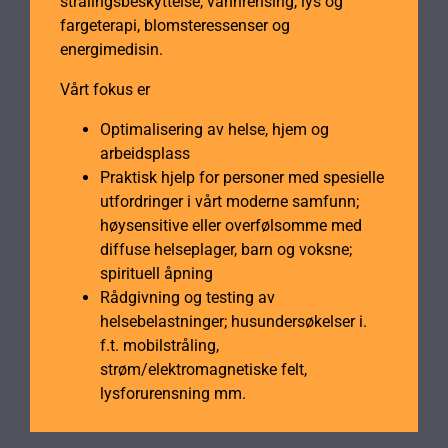
strålingsbeskyttelse, vannrensing, lys og
fargeterapi, blomsteressenser og
energimedisin.
Vårt fokus er
Optimalisering av helse, hjem og
arbeidsplass
Praktisk hjelp for personer med spesielle
utfordringer i vårt moderne samfunn;
høysensitive eller overfølsomme med
diffuse helseplager, barn og voksne;
spirituell åpning
Rådgivning og testing av
helsebelastninger; husundersøkelser i.
f.t. mobilstråling,
strøm/elektromagnetiske felt,
lysforurensning mm.