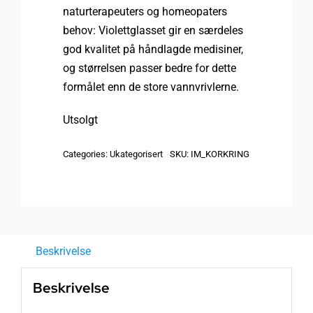
naturterapeuters og homeopaters
behov: Violettglasset gir en særdeles
god kvalitet på håndlagde medisiner,
og størrelsen passer bedre for dette
formålet enn de store vannvrivlerne.
Utsolgt
Categories:
Ukategorisert
SKU:
IM_KORKRING
Beskrivelse
Beskrivelse