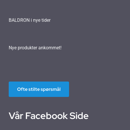
BALDRON i nye tider
Nye produkter ankommet!
Ofte stilte spørsmål
Vår Facebook Side