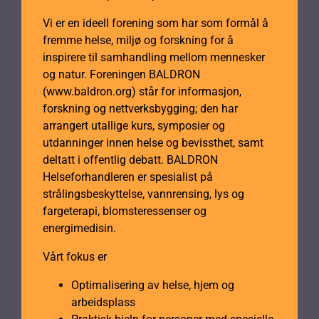
Vi er en ideell forening som har som formål å
fremme helse, miljø og forskning for å
inspirere til samhandling mellom mennesker
og natur. Foreningen BALDRON
(www.baldron.org) står for informasjon,
forskning og nettverksbygging; den har
arrangert utallige kurs, symposier og
utdanninger innen helse og bevissthet, samt
deltatt i offentlig debatt. BALDRON
Helseforhandleren er spesialist på
strålingsbeskyttelse, vannrensing, lys og
fargeterapi, blomsteressenser og
energimedisin.
Vårt fokus er
Optimalisering av helse, hjem og
arbeidsplass