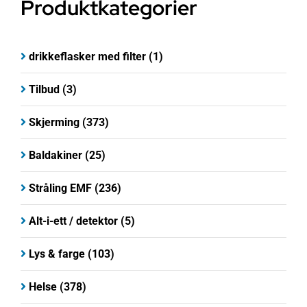
Produktkategorier
drikkeflasker med filter
(1)
Tilbud
(3)
Skjerming
(373)
Baldakiner
(25)
Stråling EMF
(236)
Alt-i-ett / detektor
(5)
Lys & farge
(103)
Helse
(378)