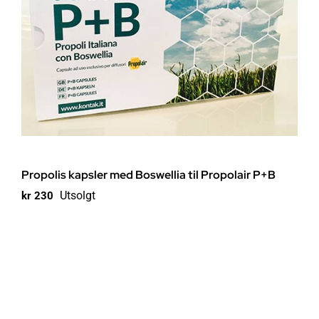
Propolis kapsler med Boswellia til Propolair P+B
Utsolgt
kr
230