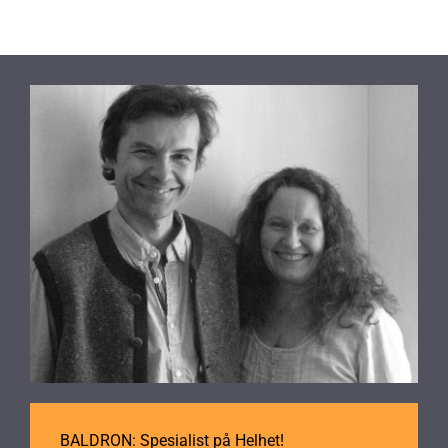
BALDRON: Spesialist på Helhet!