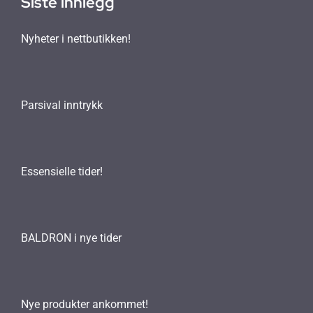
Siste innlegg
Nyheter i nettbutikken!
Parsival inntrykk
Essensielle tider!
BALDRON i nye tider
Nye produkter ankommet!