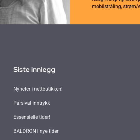
mobilstråling, strøm/
Siste innlegg
Nyheter i nettbutikken!
Parsival inntrykk
Essensielle tider!
BALDRON i nye tider