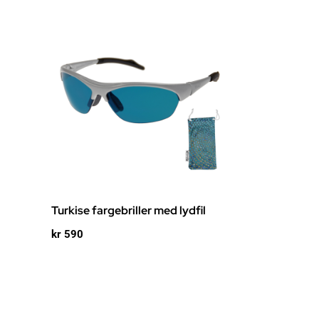
Turkise fargebriller med lydfil
kr
590