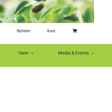
Nyheter
Kurs
Vann
Media & Events