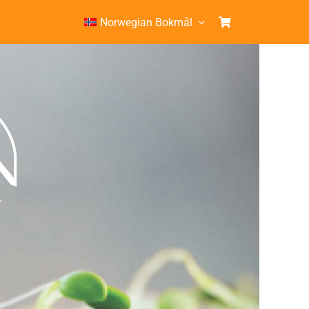
Norwegian Bokmål