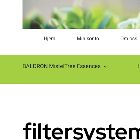
Hjem
Min konto
Om oss
BALDRON MistelTree Essences
filtersyste