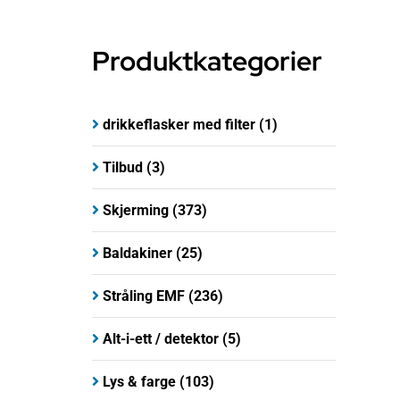
Produktkategorier
drikkeflasker med filter
(1)
Tilbud
(3)
Skjerming
(373)
Baldakiner
(25)
Stråling EMF
(236)
Alt-i-ett / detektor
(5)
Lys & farge
(103)