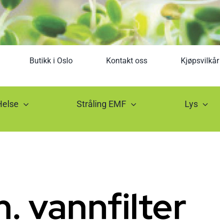
Butikk i Oslo
Kontakt oss
Kjøpsvilkår
Helse
Stråling EMF
Lys
m. vannfilter