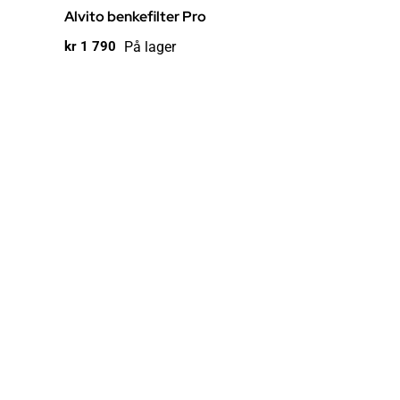
Alvito benkefilter Pro
På lager
kr
1 790