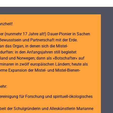
nzheit!
er (nunmehr 17 Jahre alt!) Dauer-Pionier in Sachen
Bewusstsein und Partnerschaft mit der Erde.
 das Organ, in denen sich die Mistel-
urften: in den Anfangsjahren still begleitet
land und Norwegen; dann als »Botschafter« auf
inaren in zwölf europäischen Ländern; heute als
orme Expansion der Mistel- und Mistel-Bienen-
ehr:
reinigung für Forschung und spirituell-ökologisches
it der Schulgründerin und Alleskünstlerin Marianne