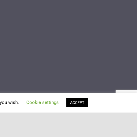
 you wish.
Cookie settings
ACCEPT