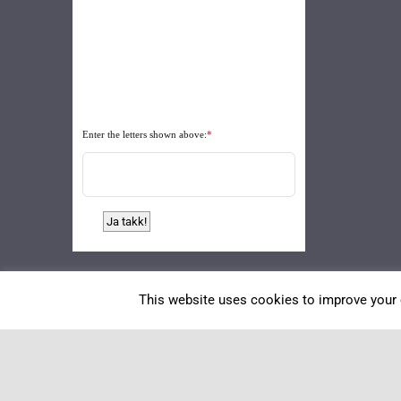
Enter the letters shown above:
*
This website uses cookies to improve your e