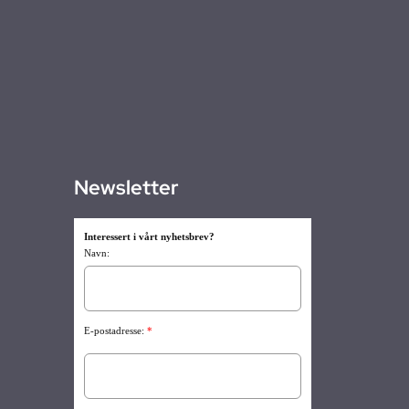
Newsletter
Interessert i vårt nyhetsbrev?
Navn:
E-postadresse:
*