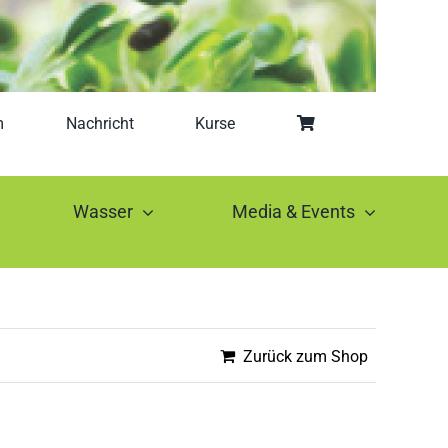
m
Nachricht
Kurse
Wasser
Media & Events
Zurück zum Shop