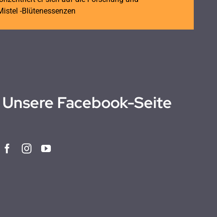
istel -Blütenessenzen
Unsere Facebook-Seite