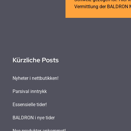
Vermittlung der BALDRON M
Kürzliche Posts
Nyheter i nettbutikken!
Parsival inntrykk
Essensielle tider!
BALDRON i nye tider
Nye produkter ankommet!