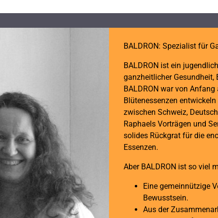
BALDRON: Spezialist für Ga
BALDRON ist ein jugendlich
ganzheitlicher Gesundheit, 
BALDRON war von Anfang an
Blütenessenzen entwickeln d
zwischen Schweiz, Deutsch
Raphaels Vorträgen und Sem
solides Rückgrat für die en
Essenzen.
Aber BALDRON ist so viel m
Eine gemeinnützige Ve
Bewusstsein.
Aus der Zusammenarbe