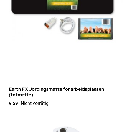
Earth FX Jordingsmatte for arbeidsplassen
(fotmatte)
Nicht vorrätig
€
59