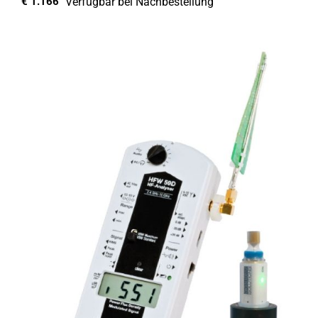
Verfügbar bei Nachbestellung
€
1.166