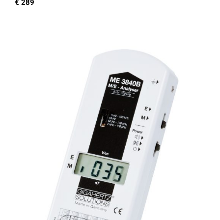
€
289