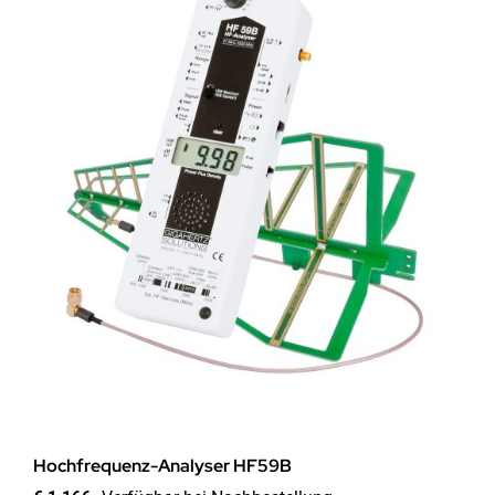
Hochfrequenz-Analyser HF59B