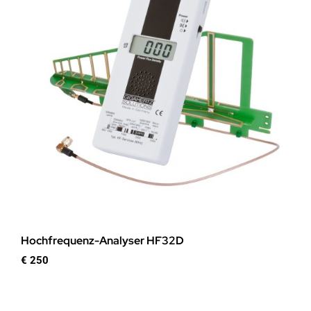
Hochfrequenz-Analyser HF32D
€
250