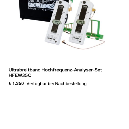
Ultrabreitband Hochfrequenz-Analyser-Set
HFEW35C
Verfügbar bei Nachbestellung
€
1.350