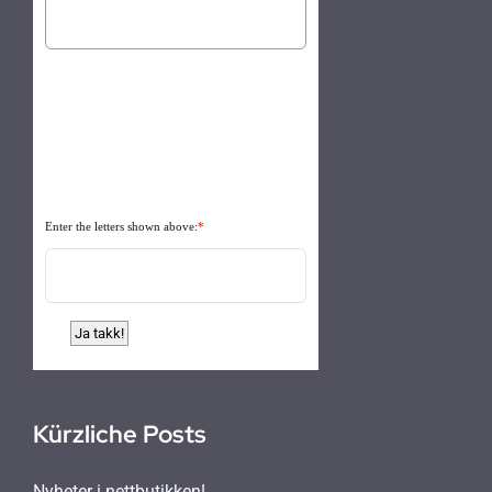
Enter the letters shown above:
*
Kürzliche Posts
Nyheter i nettbutikken!