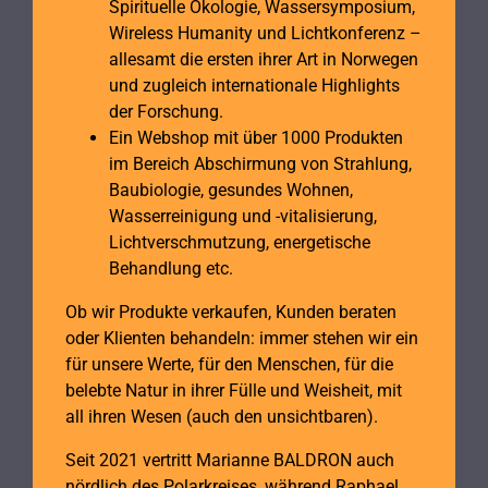
Spirituelle Ökologie, Wassersymposium,
Wireless Humanity und Lichtkonferenz –
allesamt die ersten ihrer Art in Norwegen
und zugleich internationale Highlights
der Forschung.
Ein Webshop mit über 1000 Produkten
im Bereich Abschirmung von Strahlung,
Baubiologie, gesundes Wohnen,
Wasserreinigung und -vitalisierung,
Lichtverschmutzung, energetische
Behandlung etc.
Ob wir Produkte verkaufen, Kunden beraten
oder Klienten behandeln: immer stehen wir ein
für unsere Werte, für den Menschen, für die
belebte Natur in ihrer Fülle und Weisheit, mit
all ihren Wesen (auch den unsichtbaren).
Seit 2021 vertritt Marianne BALDRON auch
nördlich des Polarkreises, während Raphael