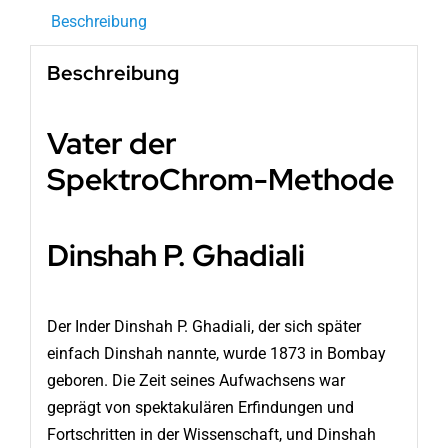
Beschreibung
Beschreibung
Vater der
SpektroChrom-Methode
Dinshah P. Ghadiali
Der Inder Dinshah P. Ghadiali, der sich später
einfach Dinshah nannte, wurde 1873 in Bombay
geboren. Die Zeit seines Aufwachsens war
geprägt von spektakulären Erfindungen und
Fortschritten in der Wissenschaft, und Dinshah