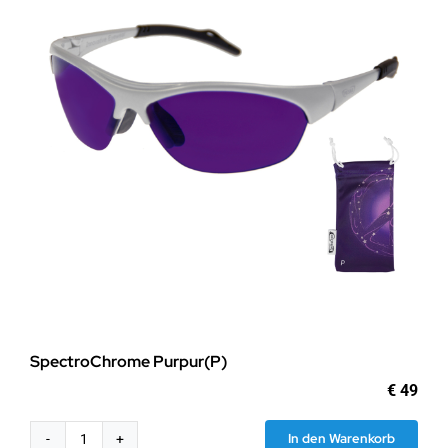
SpectroChrome Purpur(P)
€
49
In den Warenkorb