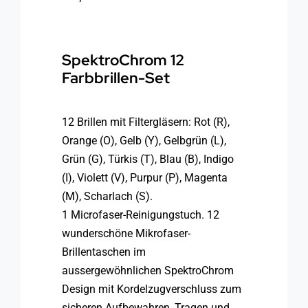
SpektroChrom 12
Farbbrillen-Set
12 Brillen mit Filtergläsern: Rot (R),
Orange (O), Gelb (Y), Gelbgrün (L),
Grün (G), Türkis (T), Blau (B), Indigo
(I), Violett (V), Purpur (P), Magenta
(M), Scharlach (S).
1 Microfaser-Reinigungstuch. 12
wunderschöne Mikrofaser-
Brillentaschen im
aussergewöhnlichen SpektroChrom
Design mit Kordelzugverschluss zum
sicheren Aufbewahren, Tragen und