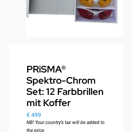
PRiSMA®
Spektro-Chrom
Set: 12 Farbbrillen
mit Koffer
€
499
NB! Your country’s tax will be added to
the price