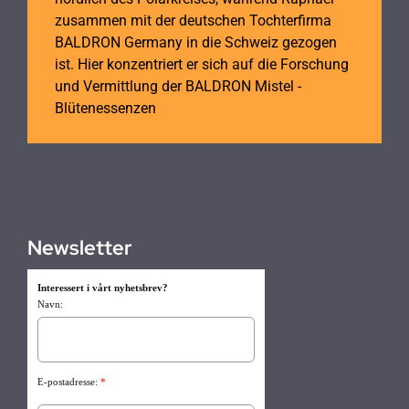
zusammen mit der deutschen Tochterfirma
BALDRON Germany in die Schweiz gezogen
ist. Hier konzentriert er sich auf die Forschung
und Vermittlung der BALDRON Mistel -
Blütenessenzen
Newsletter
Interessert i vårt nyhetsbrev?
Navn:
E-postadresse:
*