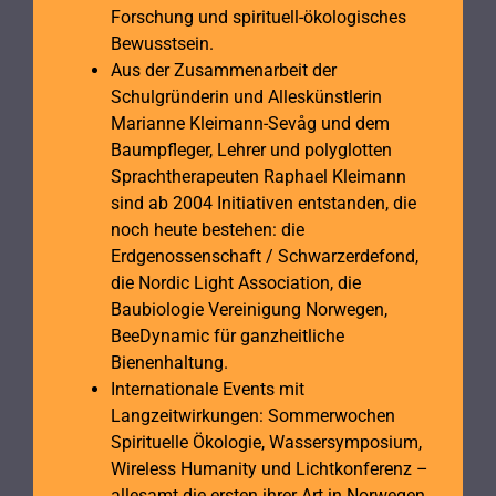
Forschung und spirituell-ökologisches
Bewusstsein.
Aus der Zusammenarbeit der
Schulgründerin und Alleskünstlerin
Marianne Kleimann-Sevåg und dem
Baumpfleger, Lehrer und polyglotten
Sprachtherapeuten Raphael Kleimann
sind ab 2004 Initiativen entstanden, die
noch heute bestehen: die
Erdgenossenschaft / Schwarzerdefond,
die Nordic Light Association, die
Baubiologie Vereinigung Norwegen,
BeeDynamic für ganzheitliche
Bienenhaltung.
Internationale Events mit
Langzeitwirkungen: Sommerwochen
Spirituelle Ökologie, Wassersymposium,
Wireless Humanity und Lichtkonferenz –
allesamt die ersten ihrer Art in Norwegen