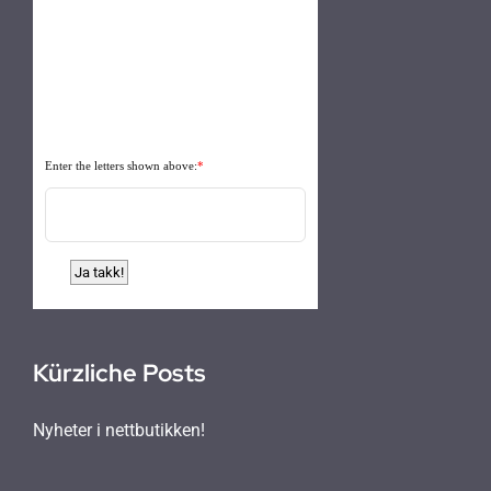
Enter the letters shown above:
*
Kürzliche Posts
Nyheter i nettbutikken!