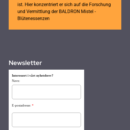
ist. Hier konzentriert er sich auf die Forschung
und Vermittlung der BALDRON Mistel -
Blütenessenzen
Newsletter
Interessert i vårt nyhetsbrev?
Navn:
E-postadresse:
*