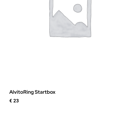
AlvitoRing Startbox
€
23