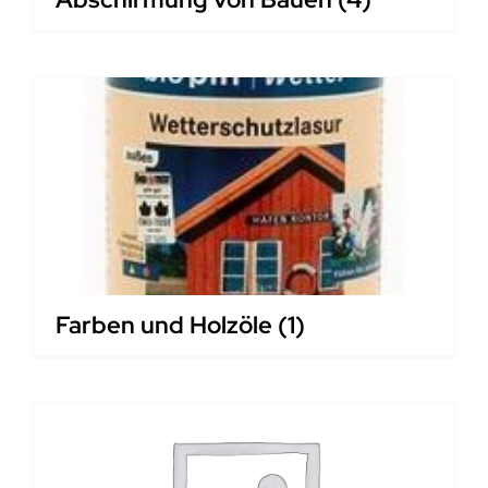
Farben und Holzöle
(1)