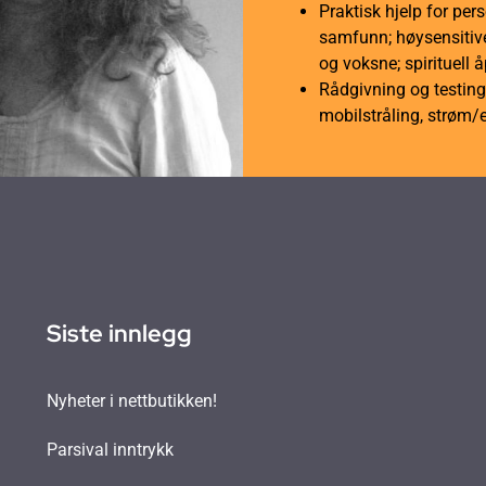
Praktisk hjelp for per
samfunn; høysensitive
og voksne; spirituell 
Rådgivning og testing 
mobilstråling, strøm/
Siste innlegg
Nyheter i nettbutikken!
Parsival inntrykk