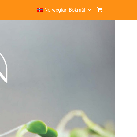
Norwegian Bokmål