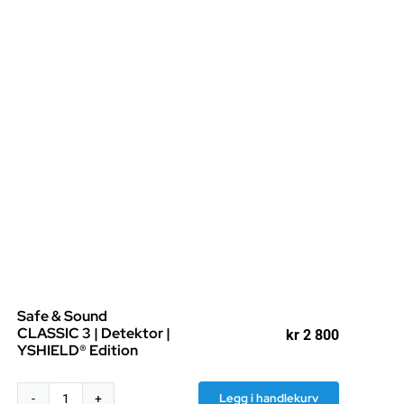
Safe & Sound
CLASSIC 3 | Detektor |
kr
2 800
YSHIELD® Edition
Legg i handlekurv