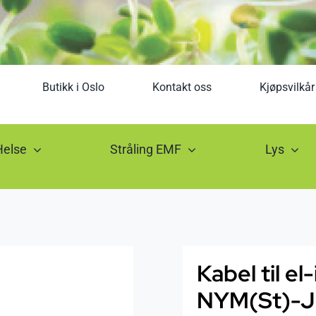
Butikk i Oslo
Kontakt oss
Kjøpsvilkår
Helse
Stråling EMF
Lys
Kabel til el
NYM(St)-J