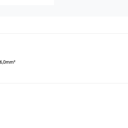
5×6,0mm²