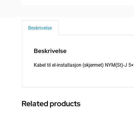
Beskrivelse
Beskrivelse
Kabel til el-installasjon (skjermet) NYM(St)-J 
Related products