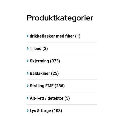
Produktkategorier
drikkeflasker med filter
(1)
Tilbud
(3)
Skjerming
(373)
Baldakiner
(25)
Stråling EMF
(236)
Alt-i-ett / detektor
(5)
Lys & farge
(103)