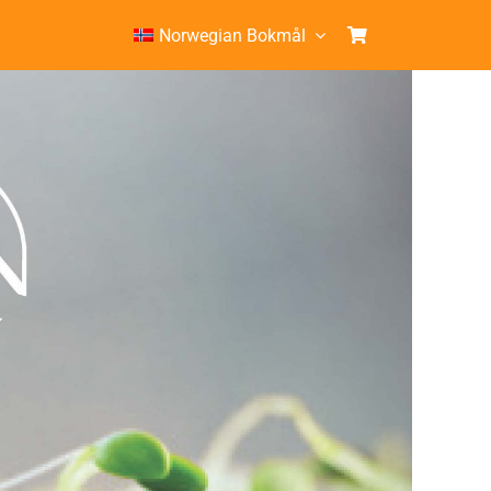
Norwegian Bokmål