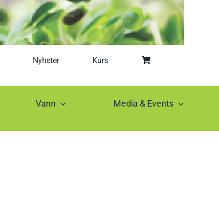
Nyheter
Kurs
Vann
Media & Events