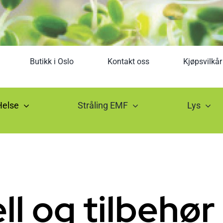
Butikk i Oslo
Kontakt oss
Kjøpsvilkår
Helse
Stråling EMF
Lys
ll og tilbehør