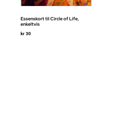
Essenskort til Circle of Life,
enkeltvis
kr
30