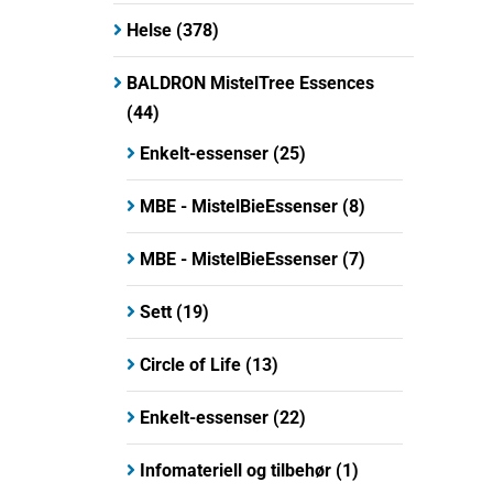
Helse
(378)
BALDRON MistelTree Essences
(44)
Enkelt-essenser
(25)
MBE - MistelBieEssenser
(8)
MBE - MistelBieEssenser
(7)
Sett
(19)
Circle of Life
(13)
Enkelt-essenser
(22)
Infomateriell og tilbehør
(1)