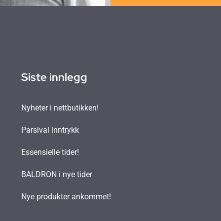
Siste innlegg
Nyheter i nettbutikken!
Parsival inntrykk
Essensielle tider!
BALDRON i nye tider
Nye produkter ankommet!