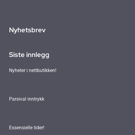
Nyhetsbrev
Siste innlegg
Nyheter i nettbutikken!
Parsival inntrykk
Essensielle tider!