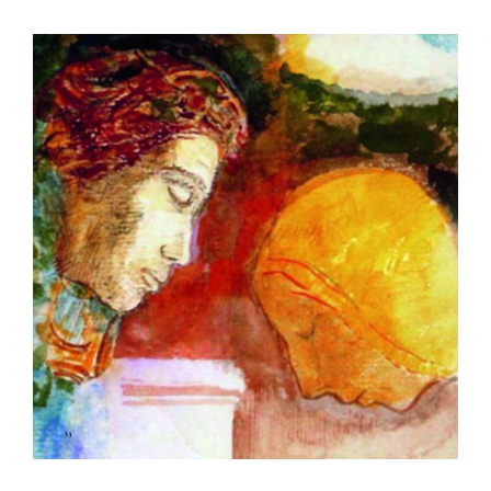
til
kr 250