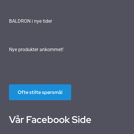
BALDRON i nye tider
Nye produkter ankommet!
Ofte stilte spørsmål
Vår Facebook Side