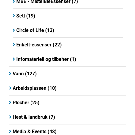
MBE - MistelBieEssenser
(7)
Sett
(19)
Circle of Life
(13)
Enkelt-essenser
(22)
Infomateriell og tilbehør
(1)
Vann
(127)
Arbeidsplassen
(10)
Plocher
(25)
Hest & landbruk
(7)
Media & Events
(48)