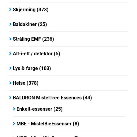
Skjerming
(373)
Baldakiner
(25)
Stråling EMF
(236)
Alt-i-ett / detektor
(5)
Lys & farge
(103)
Helse
(378)
BALDRON MistelTree Essences
(44)
Enkelt-essenser
(25)
MBE - MistelBieEssenser
(8)