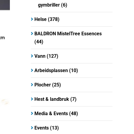
gymbriller
(6)
Helse
(378)
BALDRON MistelTree Essences
cm
(44)
Vann
(127)
Arbeidsplassen
(10)
Plocher
(25)
Hest & landbruk
(7)
Media & Events
(48)
Events
(13)