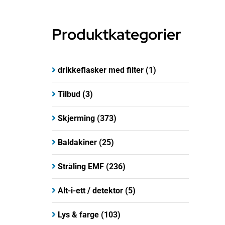
Produktkategorier
drikkeflasker med filter
(1)
Tilbud
(3)
Skjerming
(373)
Baldakiner
(25)
Stråling EMF
(236)
Alt-i-ett / detektor
(5)
Lys & farge
(103)