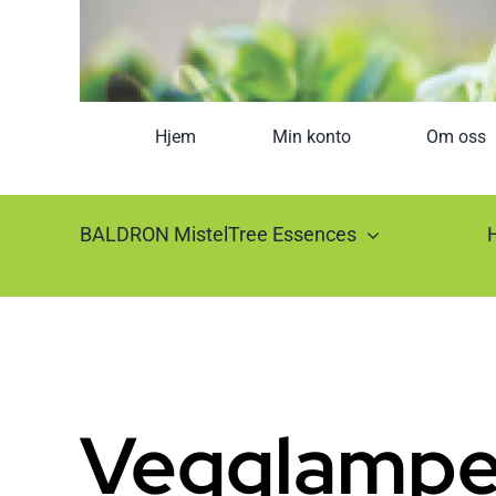
Hjem
Min konto
Om oss
BALDRON MistelTree Essences
Vegglampe