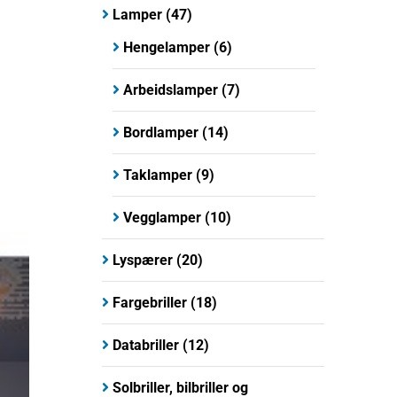
Lamper
(47)
Hengelamper
(6)
Arbeidslamper
(7)
Bordlamper
(14)
Taklamper
(9)
Vegglamper
(10)
Lyspærer
(20)
Fargebriller
(18)
Databriller
(12)
Solbriller, bilbriller og