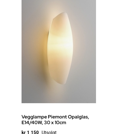
Vegglampe Piemont Opalglas,
E14/40W, 30 x 10cm
Utsolgt
kr
1 150