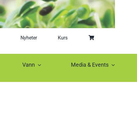
Nyheter
Kurs
Vann
Media & Events