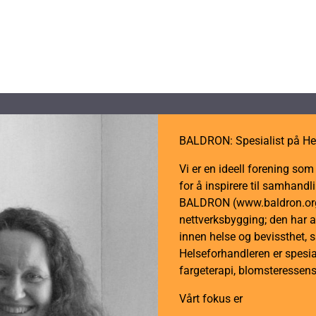
BALDRON: Spesialist på He
Vi er en ideell forening so
for å inspirere til samhan
BALDRON (www.baldron.org)
nettverksbygging; den har a
innen helse og bevissthet, 
Helseforhandleren er spesial
fargeterapi, blomsteressens
Vårt fokus er