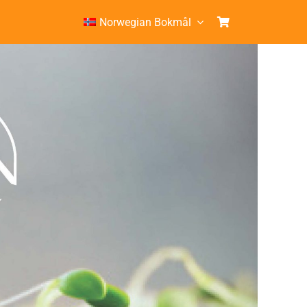
Norwegian Bokmål