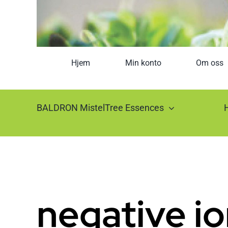
Hjem
Min konto
Om oss
BALDRON MistelTree Essences
negative i