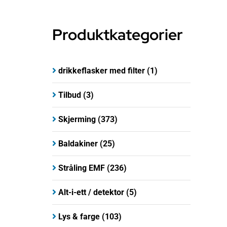
Produktkategorier
drikkeflasker med filter
(1)
Tilbud
(3)
Skjerming
(373)
Baldakiner
(25)
Stråling EMF
(236)
Alt-i-ett / detektor
(5)
Lys & farge
(103)