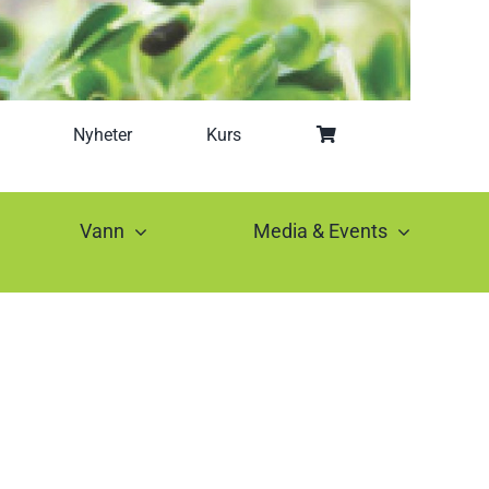
Nyheter
Kurs
Vann
Media & Events