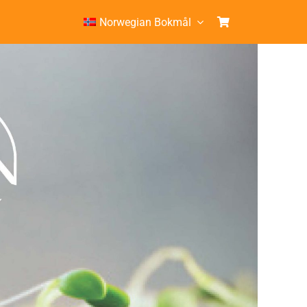
Norwegian Bokmål