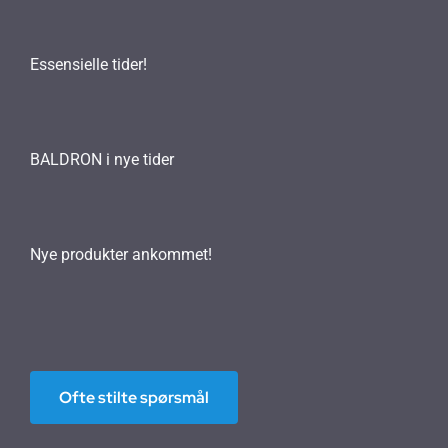
Essensielle tider!
BALDRON i nye tider
Nye produkter ankommet!
Ofte stilte spørsmål