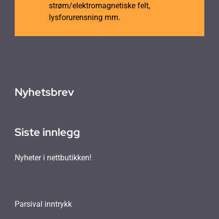
strøm/elektromagnetiske felt,
lysforurensning mm.
Nyhetsbrev
Siste innlegg
Nyheter i nettbutikken!
Parsival inntrykk