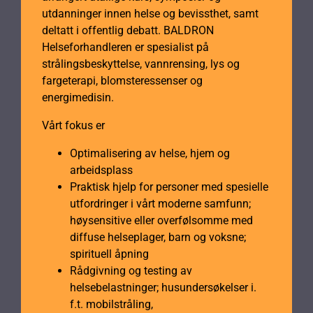
utdanninger innen helse og bevissthet, samt
deltatt i offentlig debatt. BALDRON
Helseforhandleren er spesialist på
strålingsbeskyttelse, vannrensing, lys og
fargeterapi, blomsteressenser og
energimedisin.
Vårt fokus er
Optimalisering av helse, hjem og
arbeidsplass
Praktisk hjelp for personer med spesielle
utfordringer i vårt moderne samfunn;
høysensitive eller overfølsomme med
diffuse helseplager, barn og voksne;
spirituell åpning
Rådgivning og testing av
helsebelastninger; husundersøkelser i.
f.t. mobilstråling,