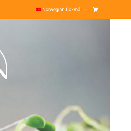
Norwegian Bokmål