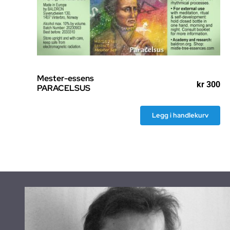
Mester-essens
kr
300
PARACELSUS
Legg i handlekurv