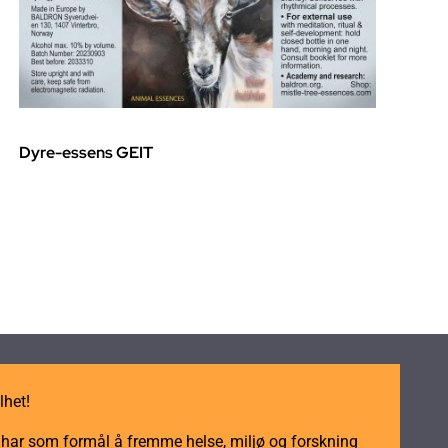
Dyre-essens GEIT
lhet!
m har som formål å fremme helse, miljø og forskning