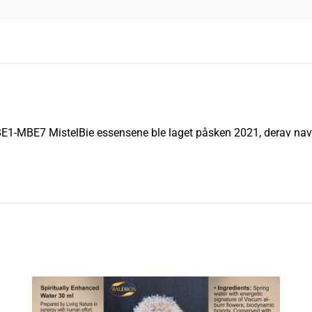
BE1-MBE7 MistelBie essensene ble laget påsken 2021, derav navn