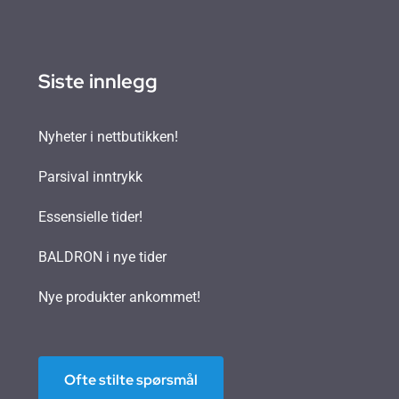
Siste innlegg
Nyheter i nettbutikken!
Parsival inntrykk
Essensielle tider!
BALDRON i nye tider
Nye produkter ankommet!
Ofte stilte spørsmål