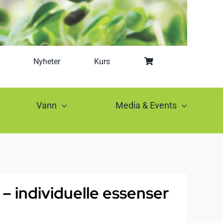
Nyheter
Kurs
Vann
Media & Events
– individuelle essenser
sområde: