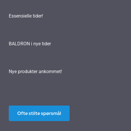
Essensielle tider!
BALDRON i nye tider
Nye produkter ankommet!
Ofte stilte spørsmål