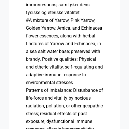
immunrespons, samt øker dens
fysiske og eteriske vitalitet.
#A mixture of Yarrow, Pink Yarrow,
Golden Yarrow, Arnica, and Echinacea
flower essences, along with herbal
tinctures of Yarrow and Echinacea, in
a sea salt water base; preserved with
brandy. Positive qualities: Physical
and etheric vitality, self-regulating and
adaptive immune response to
environmental stresses
Patterns of imbalance: Disturbance of
life-force and vitality by noxious
radiation, pollution, or other geopathic
stress; residual effects of past
exposure; dysfunctional immune