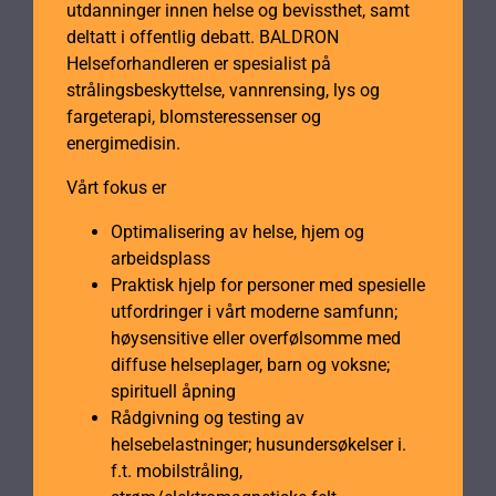
utdanninger innen helse og bevissthet, samt
deltatt i offentlig debatt. BALDRON
Helseforhandleren er spesialist på
strålingsbeskyttelse, vannrensing, lys og
fargeterapi, blomsteressenser og
energimedisin.
Vårt fokus er
Optimalisering av helse, hjem og
arbeidsplass
Praktisk hjelp for personer med spesielle
utfordringer i vårt moderne samfunn;
høysensitive eller overfølsomme med
diffuse helseplager, barn og voksne;
spirituell åpning
Rådgivning og testing av
helsebelastninger; husundersøkelser i.
f.t. mobilstråling,