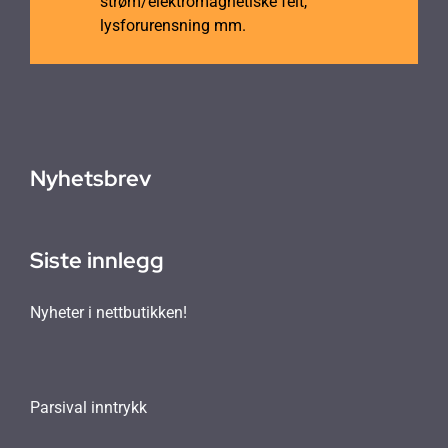
strøm/elektromagnetiske felt,
lysforurensning mm.
Nyhetsbrev
Siste innlegg
Nyheter i nettbutikken!
Parsival inntrykk