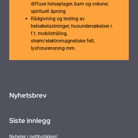
diffuse helseplager, barn og voksne;
spirituell åpning
Rådgivning og testing av
helsebelastninger; husundersøkelser i.
f.t. mobilstråling,
strøm/elektromagnetiske felt,
lysforurensning mm.
Nyhetsbrev
Siste innlegg
Nyheter i nettbutikken!