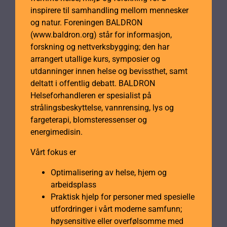
inspirere til samhandling mellom mennesker
og natur. Foreningen BALDRON
(www.baldron.org) står for informasjon,
forskning og nettverksbygging; den har
arrangert utallige kurs, symposier og
utdanninger innen helse og bevissthet, samt
deltatt i offentlig debatt. BALDRON
Helseforhandleren er spesialist på
strålingsbeskyttelse, vannrensing, lys og
fargeterapi, blomsteressenser og
energimedisin.
Vårt fokus er
Optimalisering av helse, hjem og
arbeidsplass
Praktisk hjelp for personer med spesielle
utfordringer i vårt moderne samfunn;
høysensitive eller overfølsomme med