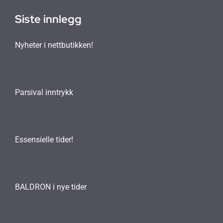
Siste innlegg
Nyheter i nettbutikken!
Parsival inntrykk
Essensielle tider!
BALDRON i nye tider