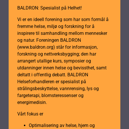
BALDRON: Spesialist på Helhet!
Vi er en ideell forening som har som formål å
fremme helse, miljø og forskning for å
inspirere til samhandling mellom mennesker
og natur. Foreningen BALDRON
(www.baldron.org) står for informasjon,
forskning og nettverksbygging; den har
arrangert utallige kurs, symposier og
utdanninger innen helse og bevissthet, samt
deltatt i offentlig debatt. BALDRON
Helseforhandleren er spesialist på
strålingsbeskyttelse, vannrensing, lys og
fargeterapi, blomsteressenser og
energimedisin.
Vårt fokus er
Optimalisering av helse, hjem og