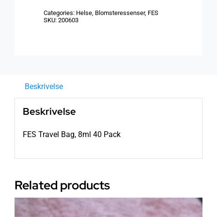
8ml
Categories:
Helse
,
Blomsteressenser
,
FES
40
SKU:
200603
Pack
antall
Beskrivelse
Beskrivelse
FES Travel Bag, 8ml 40 Pack
Related products