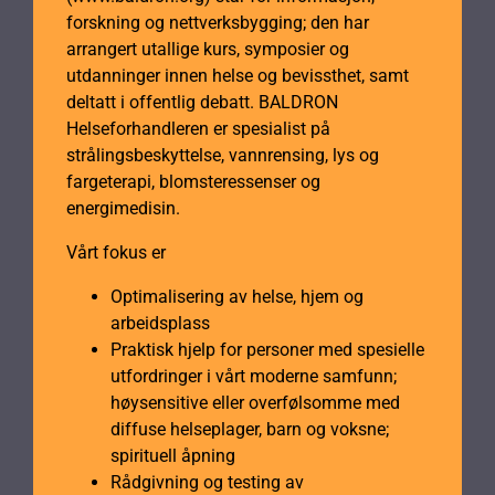
forskning og nettverksbygging; den har
arrangert utallige kurs, symposier og
utdanninger innen helse og bevissthet, samt
deltatt i offentlig debatt. BALDRON
Helseforhandleren er spesialist på
strålingsbeskyttelse, vannrensing, lys og
fargeterapi, blomsteressenser og
energimedisin.
Vårt fokus er
Optimalisering av helse, hjem og
arbeidsplass
Praktisk hjelp for personer med spesielle
utfordringer i vårt moderne samfunn;
høysensitive eller overfølsomme med
diffuse helseplager, barn og voksne;
spirituell åpning
Rådgivning og testing av