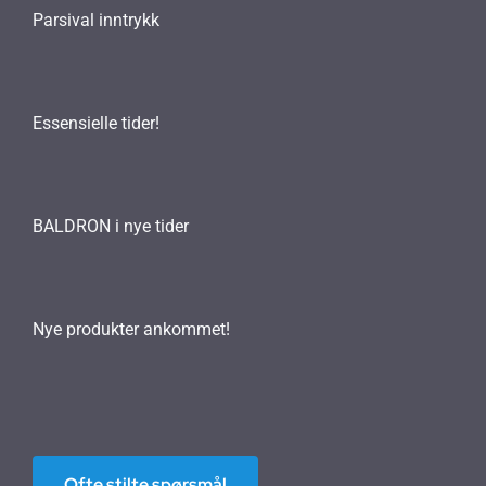
Parsival inntrykk
Essensielle tider!
BALDRON i nye tider
Nye produkter ankommet!
Ofte stilte spørsmål