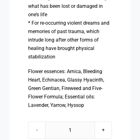
what has been lost or damaged in
one’s life
* For re-occurring violent dreams and
memories of past trauma, which
intrude long after other forms of
healing have brought physical
stabilization
Flower essences: Arnica, Bleeding
Heart, Echinacea, Glassy Hyacinth,
Green Gentian, Fireweed and Five-
Flower Formula; Essential oils:
Lavender, Yarrow, Hyssop
FES