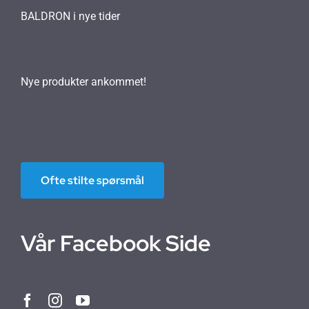
BALDRON i nye tider
Nye produkter ankommet!
Ofte stilte spørsmål
Vår Facebook Side