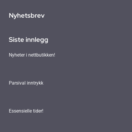
Nyhetsbrev
Siste innlegg
Nyheter i nettbutikken!
Parsival inntrykk
Essensielle tider!