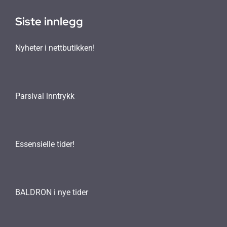
Siste innlegg
Nyheter i nettbutikken!
Parsival inntrykk
Essensielle tider!
BALDRON i nye tider