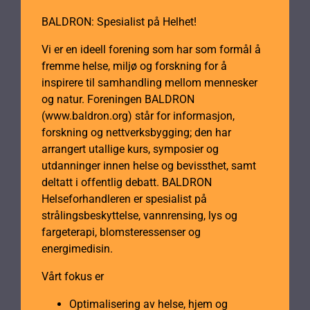
BALDRON: Spesialist på Helhet!
Vi er en ideell forening som har som formål å
fremme helse, miljø og forskning for å
inspirere til samhandling mellom mennesker
og natur. Foreningen BALDRON
(www.baldron.org) står for informasjon,
forskning og nettverksbygging; den har
arrangert utallige kurs, symposier og
utdanninger innen helse og bevissthet, samt
deltatt i offentlig debatt. BALDRON
Helseforhandleren er spesialist på
strålingsbeskyttelse, vannrensing, lys og
fargeterapi, blomsteressenser og
energimedisin.
Vårt fokus er
Optimalisering av helse, hjem og