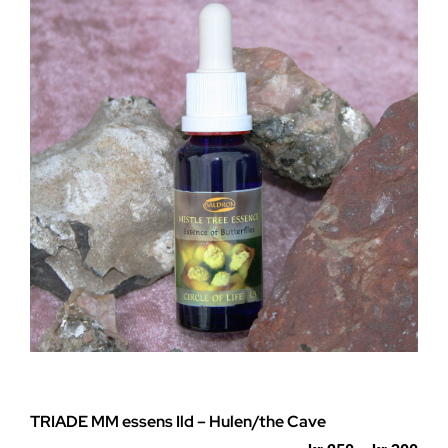
TRIADE MM essens Ild – Hulen/the Cave