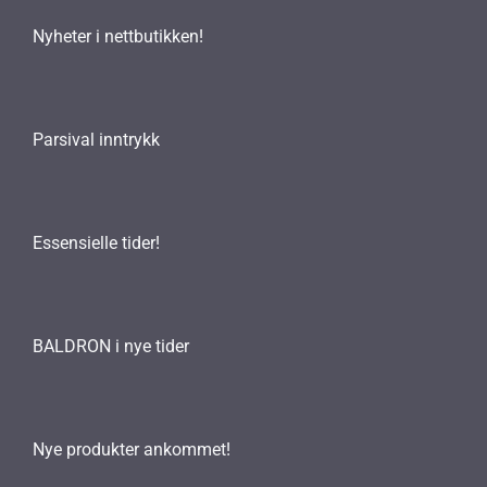
Nyheter i nettbutikken!
Parsival inntrykk
Essensielle tider!
BALDRON i nye tider
Nye produkter ankommet!