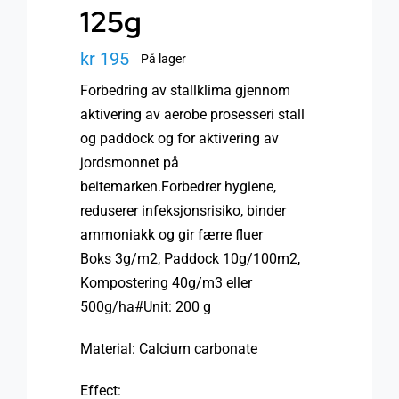
125g
kr
195
På lager
Forbedring av stallklima gjennom
aktivering av aerobe prosesseri stall
og paddock og for aktivering av
jordsmonnet på
beitemarken.Forbedrer hygiene,
reduserer infeksjonsrisiko, binder
ammoniakk og gir færre fluer
Boks 3g/m2, Paddock 10g/100m2,
Kompostering 40g/m3 eller
500g/ha#Unit: 200 g
Material: Calcium carbonate
Effect: