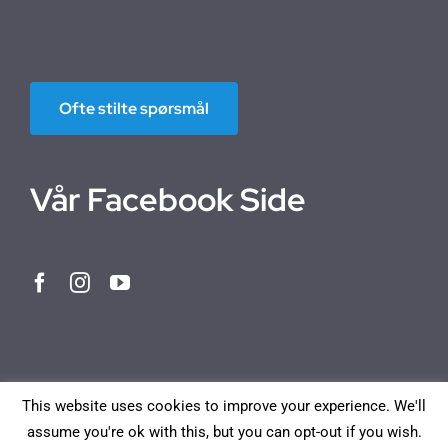
Ofte stilte spørsmål
Vår Facebook Side
This website uses cookies to improve your experience. We'll
assume you're ok with this, but you can opt-out if you wish.
Norwegian Bokmål
English
Deutsch
Français