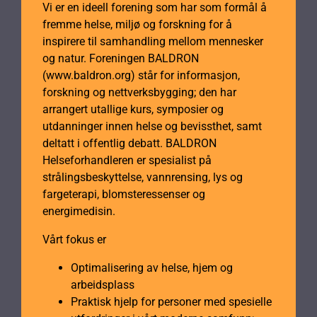
Vi er en ideell forening som har som formål å
fremme helse, miljø og forskning for å
inspirere til samhandling mellom mennesker
og natur. Foreningen BALDRON
(www.baldron.org) står for informasjon,
forskning og nettverksbygging; den har
arrangert utallige kurs, symposier og
utdanninger innen helse og bevissthet, samt
deltatt i offentlig debatt. BALDRON
Helseforhandleren er spesialist på
strålingsbeskyttelse, vannrensing, lys og
fargeterapi, blomsteressenser og
energimedisin.
Vårt fokus er
Optimalisering av helse, hjem og
arbeidsplass
Praktisk hjelp for personer med spesielle