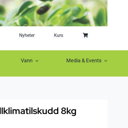
Nyheter
Kurs
Vann
Media & Events
llklimatilskudd 8kg