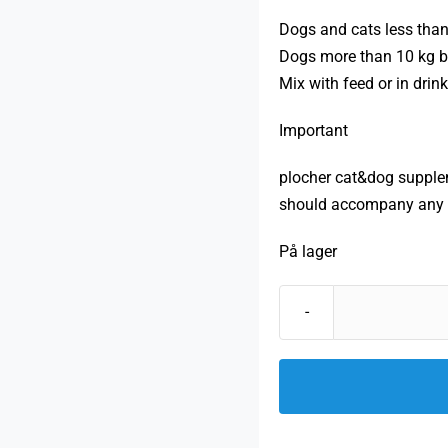
Dogs and cats less than
Dogs more than 10 kg b
Mix with feed or in drin
Important
plocher cat&dog suppleme
should accompany any o
På lager