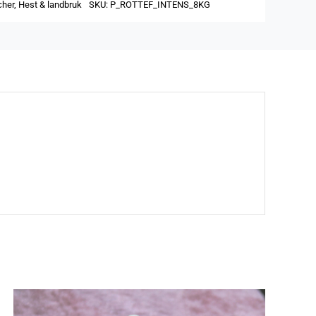
cher
,
Hest & landbruk
SKU:
P_ROTTEF_INTENS_8KG