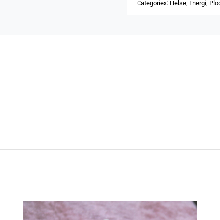
Categories:
Helse
,
Energi
,
Plo