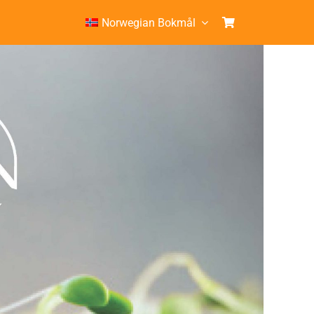
Norwegian Bokmål