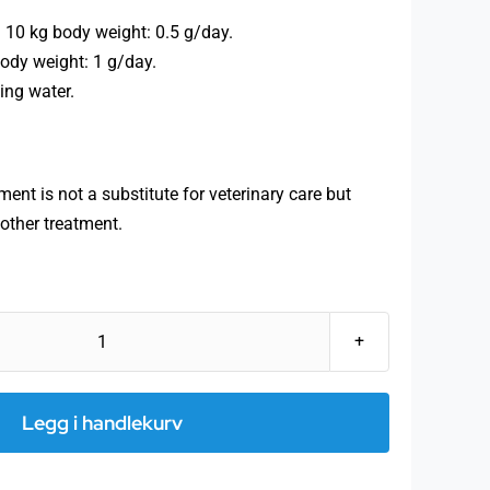
 10 kg body weight: 0.5 g/day.
ody weight: 1 g/day.
king water.
nt is not a substitute for veterinary care but
ther treatment.
Plocher
stallklimatilskudd
8kg
Legg i handlekurv
antall