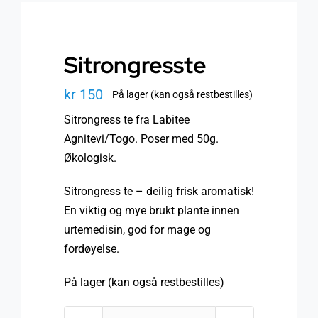
Sitrongresste
kr
150
På lager (kan også restbestilles)
Sitrongress te fra Labitee
Agnitevi/Togo. Poser med 50g.
Økologisk.
Sitrongress te – deilig frisk aromatisk!
En viktig og mye brukt plante innen
urtemedisin, god for mage og
fordøyelse.
På lager (kan også restbestilles)