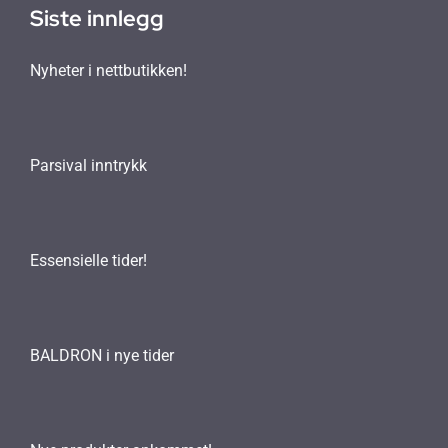
Siste innlegg
Nyheter i nettbutikken!
Parsival inntrykk
Essensielle tider!
BALDRON i nye tider