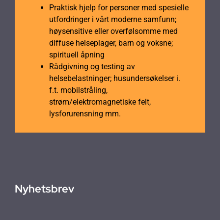
Praktisk hjelp for personer med spesielle
utfordringer i vårt moderne samfunn;
høysensitive eller overfølsomme med
diffuse helseplager, barn og voksne;
spirituell åpning
Rådgivning og testing av
helsebelastninger; husundersøkelser i.
f.t. mobilstråling,
strøm/elektromagnetiske felt,
lysforurensning mm.
Nyhetsbrev