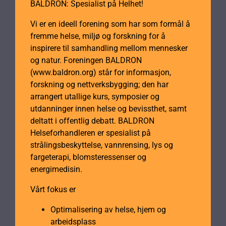
BALDRON: Spesialist på Helhet!
Vi er en ideell forening som har som formål å
fremme helse, miljø og forskning for å
inspirere til samhandling mellom mennesker
og natur. Foreningen BALDRON
(www.baldron.org) står for informasjon,
forskning og nettverksbygging; den har
arrangert utallige kurs, symposier og
utdanninger innen helse og bevissthet, samt
deltatt i offentlig debatt. BALDRON
Helseforhandleren er spesialist på
strålingsbeskyttelse, vannrensing, lys og
fargeterapi, blomsteressenser og
energimedisin.
Vårt fokus er
Optimalisering av helse, hjem og
arbeidsplass