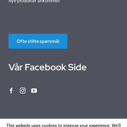
Nye produkter ankommet!
Ofte stilte spørsmål
Vår Facebook Side
This website uses cookies to improve your experience. We'll