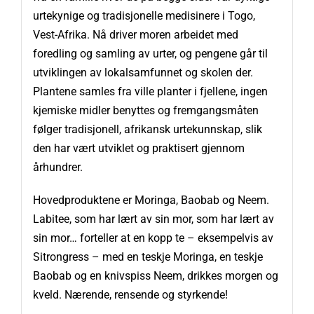
urtekynige og tradisjonelle medisinere i Togo,
Vest-Afrika. Nå driver moren arbeidet med
foredling og samling av urter, og pengene går til
utviklingen av lokalsamfunnet og skolen der.
Plantene samles fra ville planter i fjellene, ingen
kjemiske midler benyttes og fremgangsmåten
følger tradisjonell, afrikansk urtekunnskap, slik
den har vært utviklet og praktisert gjennom
århundrer.
Hovedproduktene er Moringa, Baobab og Neem.
Labitee, som har lært av sin mor, som har lært av
sin mor… forteller at en kopp te – eksempelvis av
Sitrongress – med en teskje Moringa, en teskje
Baobab og en knivspiss Neem, drikkes morgen og
kveld. Nærende, rensende og styrkende!