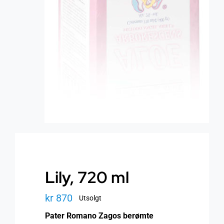
Lily, 720 ml
kr
870
Utsolgt
Pater Romano Zagos berømte