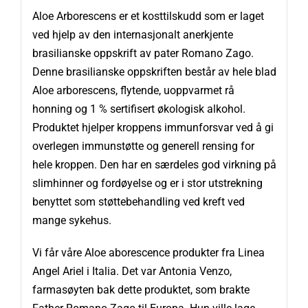
Aloe Arborescens er et kosttilskudd som er laget
ved hjelp av den internasjonalt anerkjente
brasilianske oppskrift av pater Romano Zago.
Denne brasilianske oppskriften består av hele blad
Aloe arborescens, flytende, uoppvarmet rå
honning og 1 % sertifisert økologisk alkohol.
Produktet hjelper kroppens immunforsvar ved å gi
overlegen immunstøtte og generell rensing for
hele kroppen. Den har en særdeles god virkning på
slimhinner og fordøyelse og er i stor utstrekning
benyttet som støttebehandling ved kreft ved
mange sykehus.
Vi får våre Aloe aborescence produkter fra Linea
Angel Ariel i Italia. Det var Antonia Venzo,
farmasøyten bak dette produktet, som brakte