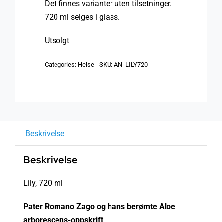
Det finnes varianter uten tilsetninger.
720 ml selges i glass.
Utsolgt
Categories:
Helse
SKU:
AN_LILY720
Beskrivelse
Beskrivelse
Lily, 720 ml
Pater Romano Zago og hans berømte Aloe
arborescens-oppskrift