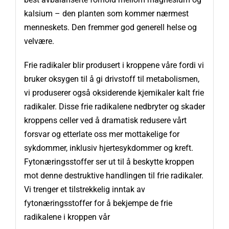
kalsium – den planten som kommer nærmest
menneskets. Den fremmer god generell helse og
velvære.
Frie radikaler blir produsert i kroppene våre fordi vi
bruker oksygen til å gi drivstoff til metabolismen,
vi produserer også oksiderende kjemikaler kalt frie
radikaler. Disse frie radikalene nedbryter og skader
kroppens celler ved å dramatisk redusere vårt
forsvar og etterlate oss mer mottakelige for
sykdommer, inklusiv hjertesykdommer og kreft.
Fytonæringsstoffer ser ut til å beskytte kroppen
mot denne destruktive handlingen til frie radikaler.
Vi trenger et tilstrekkelig inntak av
fytonæringsstoffer for å bekjempe de frie
radikalene i kroppen vår