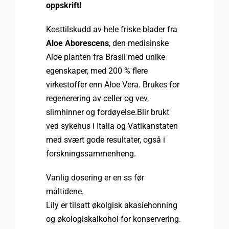
oppskrift!
Kosttilskudd av hele friske blader fra
Aloe Aborescens
, den medisinske
Aloe planten fra Brasil med unike
egenskaper, med 200 % flere
virkestoffer enn Aloe Vera. Brukes for
regenerering av celler og vev,
slimhinner og fordøyelse.Blir brukt
ved sykehus i Italia og Vatikanstaten
med svært gode resultater, også i
forskningssammenheng.
Vanlig dosering er en ss før
måltidene.
Lily er tilsatt økolgisk akasiehonning
og økologiskalkohol for konservering.