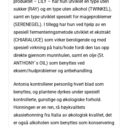
produktet – LILY – har hun utviklet en type uten
sukker (RAY) og en type uten alkohol (TWINKEL),
samt en type utviklet spesielt for mageproblemer
(SERENEGEL). I tillegg har hun ved hjelp av en
spesiell fermenteringsmetode utviklet et ekstrakt
(CHIARALUCE) som virker beroligende og med
spesiell virkning på hals/hode fordi den tas opp
direkte gjennom munnhulen, samt en olje (St.
ANTHONY`s OIL) som benyttes ved
eksem/hudproblemer og arrbehandling.
Antonia kontrollerer personlig hvert blad som
benyttes, og plantene dyrkes under spesielt
kontrollerte, gunstige og økologiske forhold.
Honningen er en ren, rå høykvalitets
akasiehonning fra Italia av økologisk kvalitet, det
er også alkoholen som benyttes som konservering