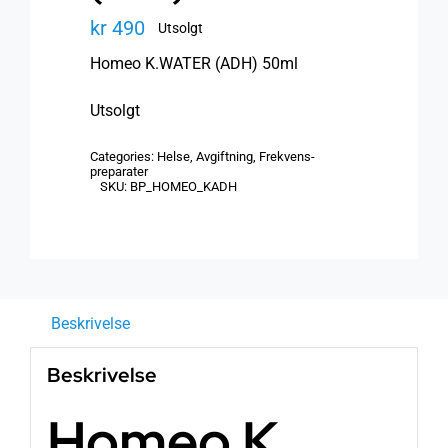
kr
490
Utsolgt
Homeo K.WATER (ADH) 50ml
Utsolgt
Categories:
Helse
,
Avgiftning
,
Frekvens-
preparater
SKU:
BP_HOMEO_KADH
Beskrivelse
Beskrivelse
Homeo K.