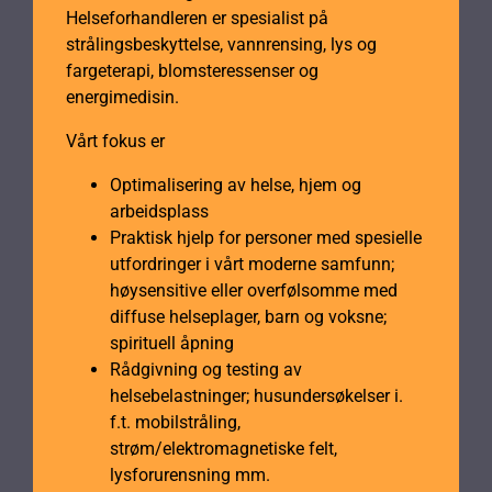
Helseforhandleren er spesialist på
strålingsbeskyttelse, vannrensing, lys og
fargeterapi, blomsteressenser og
energimedisin.
Vårt fokus er
Optimalisering av helse, hjem og
arbeidsplass
Praktisk hjelp for personer med spesielle
utfordringer i vårt moderne samfunn;
høysensitive eller overfølsomme med
diffuse helseplager, barn og voksne;
spirituell åpning
Rådgivning og testing av
helsebelastninger; husundersøkelser i.
f.t. mobilstråling,
strøm/elektromagnetiske felt,
lysforurensning mm.