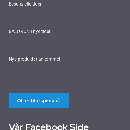
Essensielle tider!
BALDRON i nye tider
Nye produkter ankommet!
Ofte stilte spørsmål
Vår Facebook Side