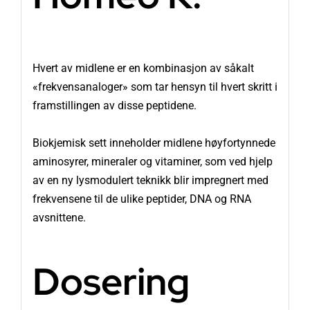
Hvert av midlene er en kombinasjon av såkalt
«frekvensanaloger» som tar hensyn til hvert skritt i
framstillingen av disse peptidene.
Biokjemisk sett inneholder midlene høyfortynnede
aminosyrer, mineraler og vitaminer, som ved hjelp
av en ny lysmodulert teknikk blir impregnert med
frekvensene til de ulike peptider, DNA og RNA
avsnittene.
Dosering