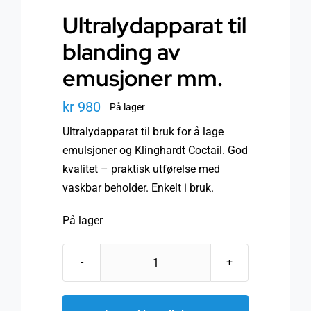
Ultralydapparat til
blanding av
emusjoner mm.
kr
980
På lager
Ultralydapparat til bruk for å lage
emulsjoner og Klinghardt Coctail. God
kvalitet – praktisk utførelse med
vaskbar beholder. Enkelt i bruk.
På lager
Ultralydapparat
til
blanding