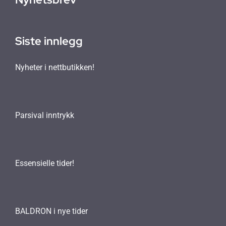
Siste innlegg
Nyheter i nettbutikken!
Parsival inntrykk
Essensielle tider!
BALDRON i nye tider