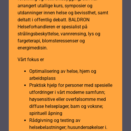
arrangert utallige kurs, symposier og
utdanninger innen helse og bevissthet, samt
deltatt i offentlig debatt. BALDRON
Helseforhandleren er spesialist på
strålingsbeskyttelse, vannrensing, lys og
fargeterapi, blomsteressenser og
energimedisin.
Vårt fokus er
Optimalisering av helse, hjem og
arbeidsplass
Praktisk hjelp for personer med spesielle
utfordringer i vårt moderne samfunn;
høysensitive eller overfølsomme med
diffuse helseplager, barn og voksne;
spirituell åpning
Rådgivning og testing av
helsebelastninger; husundersøkelser i.