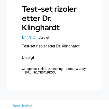
Test-set rizoler
etter Dr.
Klinghardt
kr
250
Utsolgt
Test-set rizoler etter Dr. Klinghardt
Utsolgt
Categories:
Helse
,
Utrensning
,
Testsett & utstyr
SKU:
INK_TEST_RIZOL
Beskrivelse