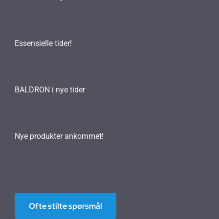
Essensielle tider!
BALDRON i nye tider
Nye produkter ankommet!
Ofte stilte spørsmål