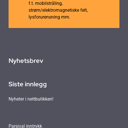
f.t. mobilstråling,
strøm/elektromagnetiske felt,
lysforurensning mm.
Nyhetsbrev
Siste innlegg
Nyheter i nettbutikken!
Parsival inntrykk