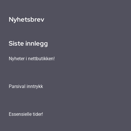
Nyhetsbrev
Siste innlegg
Nyheter i nettbutikken!
Parsival inntrykk
Essensielle tider!