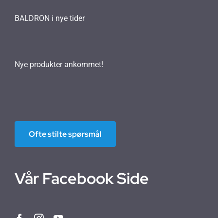
BALDRON i nye tider
Nye produkter ankommet!
Ofte stilte spørsmål
Vår Facebook Side