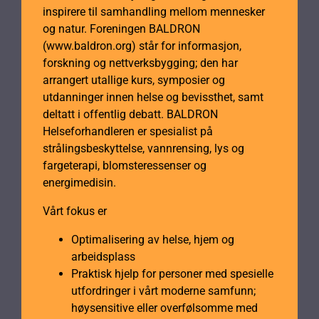
inspirere til samhandling mellom mennesker
og natur. Foreningen BALDRON
(www.baldron.org) står for informasjon,
forskning og nettverksbygging; den har
arrangert utallige kurs, symposier og
utdanninger innen helse og bevissthet, samt
deltatt i offentlig debatt. BALDRON
Helseforhandleren er spesialist på
strålingsbeskyttelse, vannrensing, lys og
fargeterapi, blomsteressenser og
energimedisin.
Vårt fokus er
Optimalisering av helse, hjem og
arbeidsplass
Praktisk hjelp for personer med spesielle
utfordringer i vårt moderne samfunn;
høysensitive eller overfølsomme med