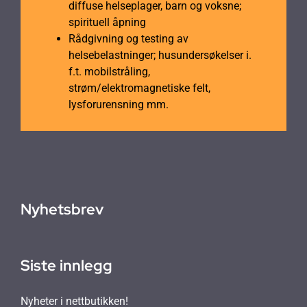
diffuse helseplager, barn og voksne;
spirituell åpning
Rådgivning og testing av
helsebelastninger; husundersøkelser i.
f.t. mobilstråling,
strøm/elektromagnetiske felt,
lysforurensning mm.
Nyhetsbrev
Siste innlegg
Nyheter i nettbutikken!