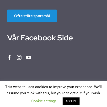
Ofte stilte spørsmål
Vår Facebook Side
This website uses cookies to improve your experience. We'll
assume you're ok with this, but you can opt-out if you wish.
Norwegian Bokmål
English
Deutsch
Français
Cookie settings
ACCEPT