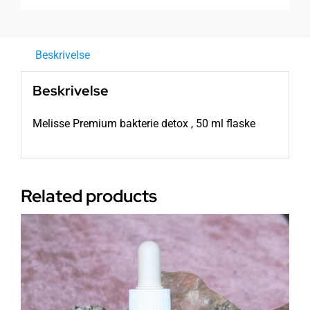
antall
Beskrivelse
Beskrivelse
Melisse Premium bakterie detox , 50 ml flaske
Related products