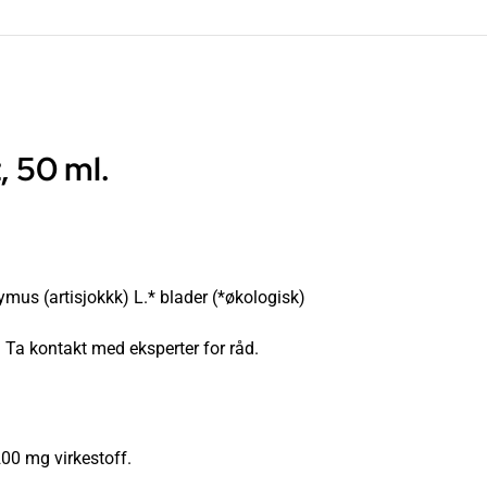
, 50 ml.
ymus (artisjokkk) L.* blader (*økologisk)
 Ta kontakt med eksperter for råd.
200 mg virkestoff.