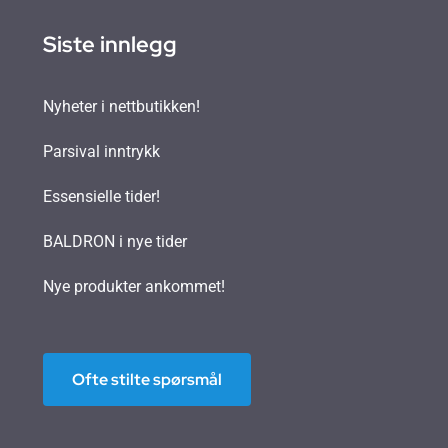
Siste innlegg
Nyheter i nettbutikken!
Parsival inntrykk
Essensielle tider!
BALDRON i nye tider
Nye produkter ankommet!
Ofte stilte spørsmål