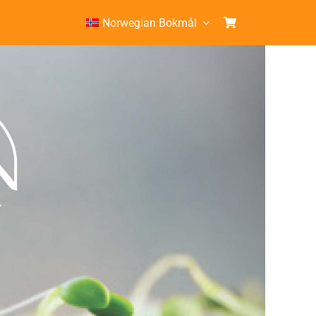
Norwegian Bokmål