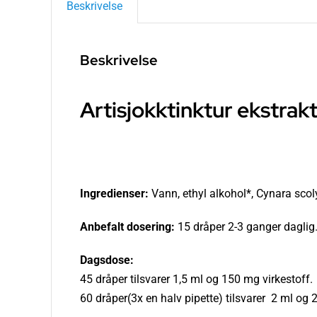
Beskrivelse
Beskrivelse
Artisjokktinktur ekstrakt
Ingredienser:
Vann, ethyl alkohol*, Cynara scol
Anbefalt dosering:
15 dråper 2-3 ganger daglig.
Dagsdose:
45 dråper tilsvarer 1,5 ml og 150 mg virkestoff.
60 dråper(3x en halv pipette) tilsvarer 2 ml og 