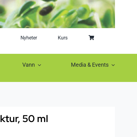
Nyheter
Kurs
Vann
Media & Events
nktur, 50 ml