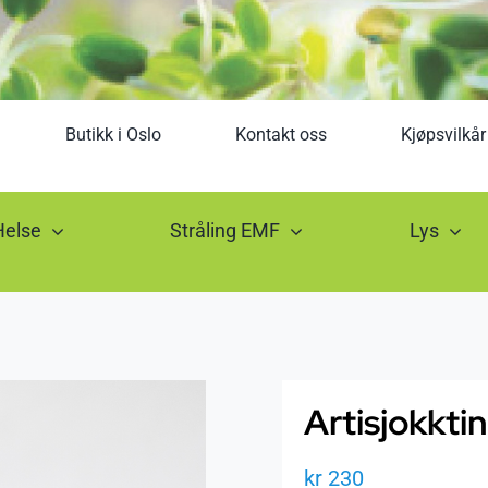
Butikk i Oslo
Kontakt oss
Kjøpsvilkår
Helse
Stråling EMF
Lys
Artisjokkti
kr
230