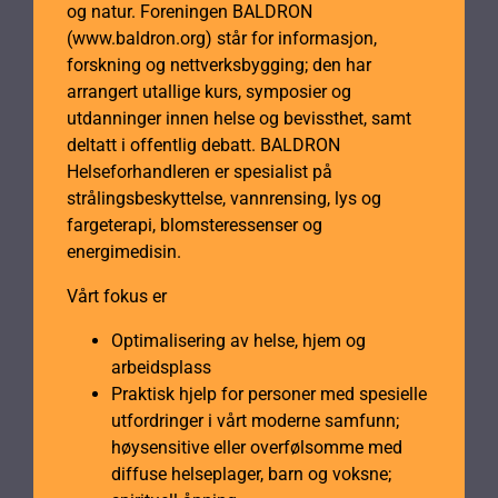
og natur. Foreningen BALDRON
(www.baldron.org) står for informasjon,
forskning og nettverksbygging; den har
arrangert utallige kurs, symposier og
utdanninger innen helse og bevissthet, samt
deltatt i offentlig debatt. BALDRON
Helseforhandleren er spesialist på
strålingsbeskyttelse, vannrensing, lys og
fargeterapi, blomsteressenser og
energimedisin.
Vårt fokus er
Optimalisering av helse, hjem og
arbeidsplass
Praktisk hjelp for personer med spesielle
utfordringer i vårt moderne samfunn;
høysensitive eller overfølsomme med
diffuse helseplager, barn og voksne;