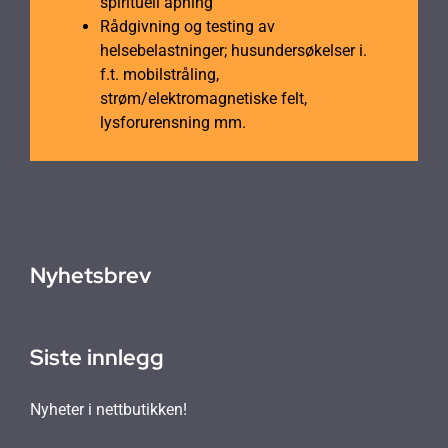
spirituell åpning
Rådgivning og testing av
helsebelastninger; husundersøkelser i.
f.t. mobilstråling,
strøm/elektromagnetiske felt,
lysforurensning mm.
Nyhetsbrev
Siste innlegg
Nyheter i nettbutikken!