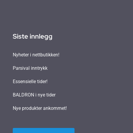
Siste innlegg
Nyheter i nettbutikken!
Parsival inntrykk
Essensielle tider!
BALDRON i nye tider
Nye produkter ankommet!