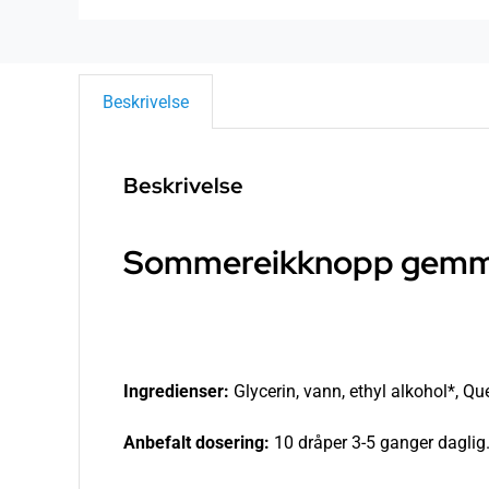
Beskrivelse
Beskrivelse
Sommereikknopp gemmot
Ingredienser:
Glycerin, vann, ethyl alkohol*, Q
Anbefalt dosering:
10 dråper 3-5 ganger daglig.