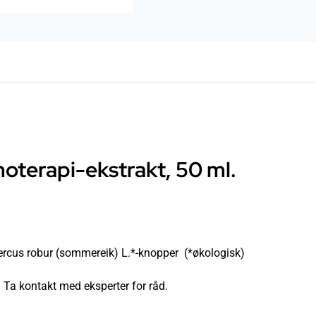
erapi-ekstrakt, 50 ml.
uercus robur (sommereik) L.*-knopper (*økologisk)
 Ta kontakt med eksperter for råd.