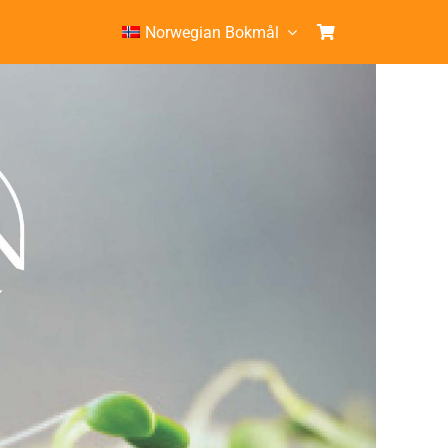
Norwegian Bokmål