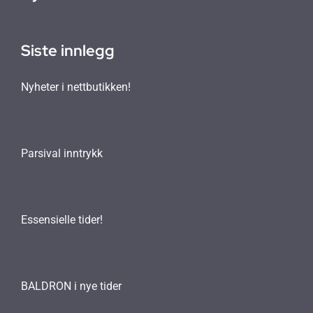
Siste innlegg
Nyheter i nettbutikken!
Parsival inntrykk
Essensielle tider!
BALDRON i nye tider