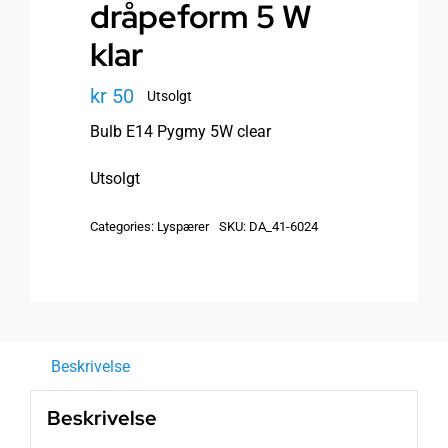
dråpeform 5 W
klar
kr
50
Utsolgt
Bulb E14 Pygmy 5W clear
Utsolgt
Categories:
Lyspærer
SKU:
DA_41-6024
Beskrivelse
Beskrivelse