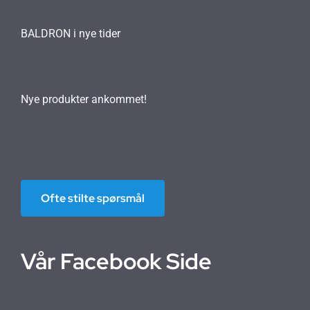
BALDRON i nye tider
Nye produkter ankommet!
Ofte stilte spørsmål
Vår Facebook Side