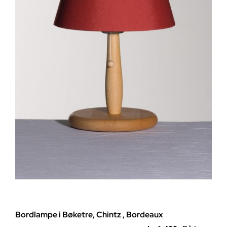
Bordlampe i Bøketre, Chintz , Bordeaux