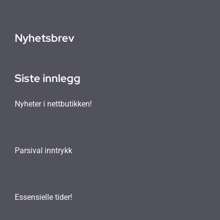
Nyhetsbrev
Siste innlegg
Nyheter i nettbutikken!
Parsival inntrykk
Essensielle tider!