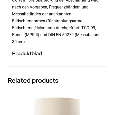
0,6 V/m. Die Überprüfung der Abschirmung wird
nach den Vorgaben, Frequenzbändern und
Messabständen der anerkannten
Bildschirmnormen (für strahlungsarme
Bildschirme / Monitore) durchgeführt: TCO´99,
Band I (MPR II) und DIN EN 50279 (Messabstand
30 cm).
Produktblad
Related products