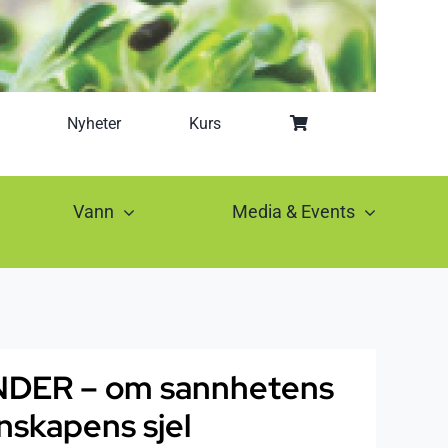
Nyheter
Kurs
Vann
Media & Events
DER – om sannhetens
enskapens sjel