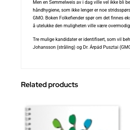
Men en Semmelweis av i dag ville vel ikke bli be
håndhygiene, som ikke lenger er noe stridsspørsm
GMO. Boken Folkefiender spør om det finnes ek
å utelukke den muligheten ville være overmodig
Tre mulige kandidater er identifisert, som vil be
Johansson (stråling) og Dr. Árpád Pusztai (GM
Related products