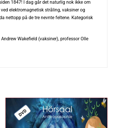
 siden 1847! I dag går det naturlig nok ikke om
r ved elektromagnetisk stråling, vaksiner og
 nettopp på de tre nevnte feltene. Kategorisk
r. Andrew Wakefield (vaksiner), professor Olle