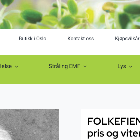
Butikk i Oslo
Kontakt oss
Kjøpsvilkår
Helse
Stråling EMF
Lys
FOLKEFIEN
pris og vit