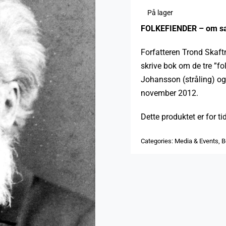
På lager
FOLKEFIENDER – om san
Forfatteren Trond Skaftn
skrive bok om de tre ”fo
Johansson (stråling) o
november 2012.
Dette produktet er for ti
Categories:
Media & Events
,
B