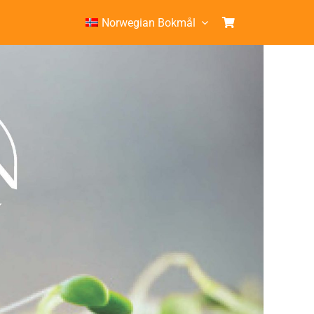
Norwegian Bokmål