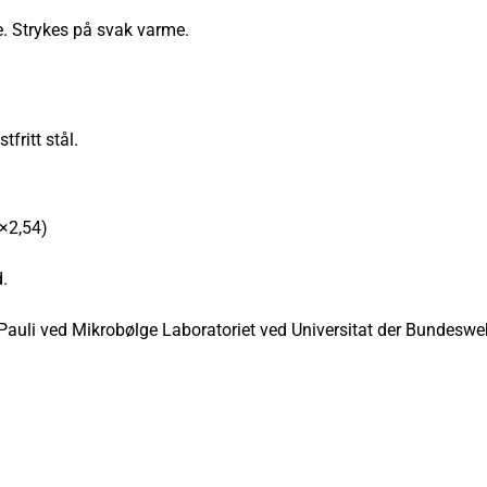
 Strykes på svak varme.
fritt stål.
4×2,54)
.
g. Pauli ved Mikrobølge Laboratoriet ved Universitat der Bunde