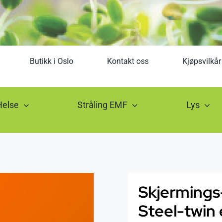
Butikk i Oslo
Kontakt oss
Kjøpsvilkår
Helse
Stråling EMF
Lys
Skjermings
Steel-twin