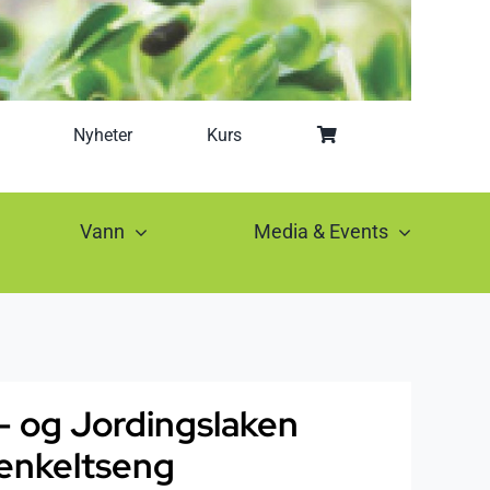
Nyheter
Kurs
Vann
Media & Events
- og Jordingslaken
 enkeltseng