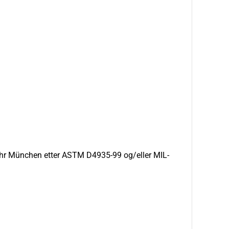
swehr München etter ASTM D4935-99 og/eller MIL-