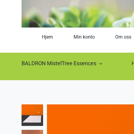
Hjem
Min konto
Om oss
BALDRON MistelTree Essences