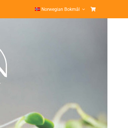
Norwegian Bokmål