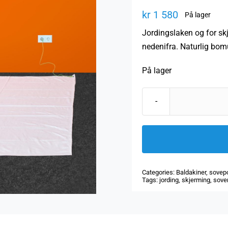
kr
1 580
På lager
Jordingslaken og for s
nedenifra. Naturlig bomu
På lager
Categories:
Baldakiner, sovep
Tags:
jording
,
skjerming
,
sove