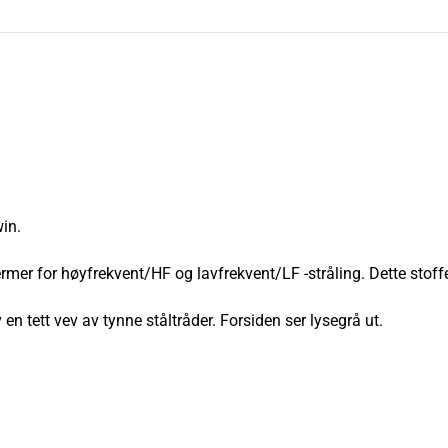
in.
er for høyfrekvent/HF og lavfrekvent/LF -stråling. Dette stoffet b
 en tett vev av tynne ståltråder. Forsiden ser lysegrå ut.