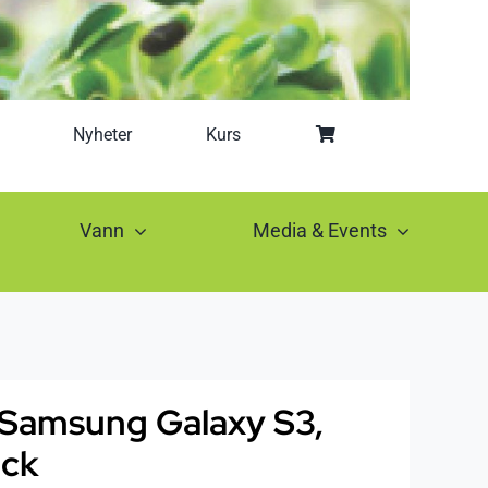
Nyheter
Kurs
Vann
Media & Events
 Samsung Galaxy S3,
ack