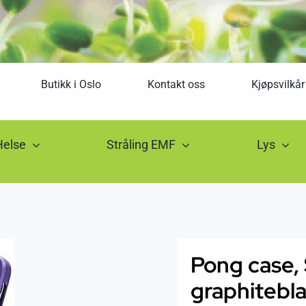
Butikk i Oslo
Kontakt oss
Kjøpsvilkår
Helse
Stråling EMF
Lys
Pong case,
graphitebl