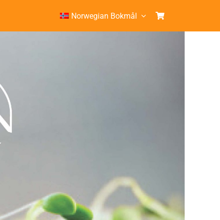
Norwegian Bokmål