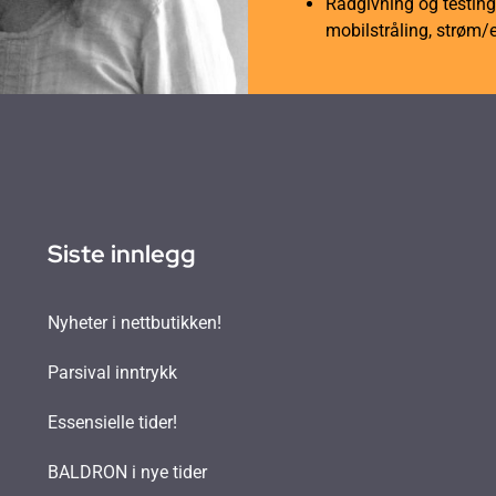
Rådgivning og testing 
mobilstråling, strøm/
Siste innlegg
Nyheter i nettbutikken!
Parsival inntrykk
Essensielle tider!
BALDRON i nye tider