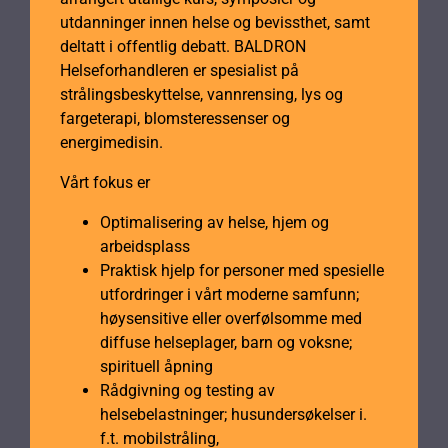
utdanninger innen helse og bevissthet, samt
deltatt i offentlig debatt. BALDRON
Helseforhandleren er spesialist på
strålingsbeskyttelse, vannrensing, lys og
fargeterapi, blomsteressenser og
energimedisin.
Vårt fokus er
Optimalisering av helse, hjem og
arbeidsplass
Praktisk hjelp for personer med spesielle
utfordringer i vårt moderne samfunn;
høysensitive eller overfølsomme med
diffuse helseplager, barn og voksne;
spirituell åpning
Rådgivning og testing av
helsebelastninger; husundersøkelser i.
f.t. mobilstråling,