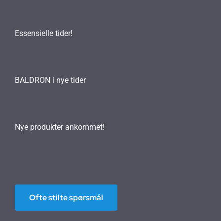
Essensielle tider!
BALDRON i nye tider
Nye produkter ankommet!
Ofte stilte spørsmål