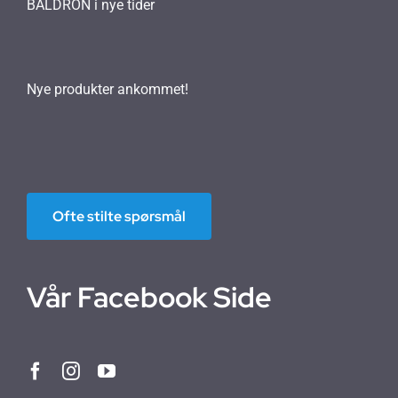
BALDRON i nye tider
Nye produkter ankommet!
Ofte stilte spørsmål
Vår Facebook Side