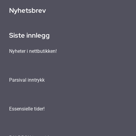
Nyhetsbrev
Siste innlegg
Nyheter i nettbutikken!
Parsival inntrykk
Essensielle tider!