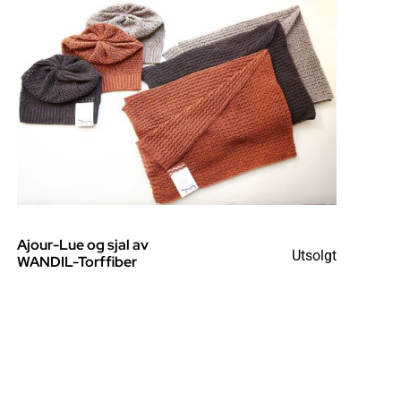
Ajour-Lue og sjal av
Utsolgt
WANDIL-Torffiber