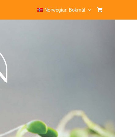
Norwegian Bokmål