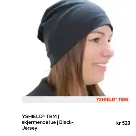
YSHIELD® TBM |
skjermende lue | Black-
kr
520
Jersey