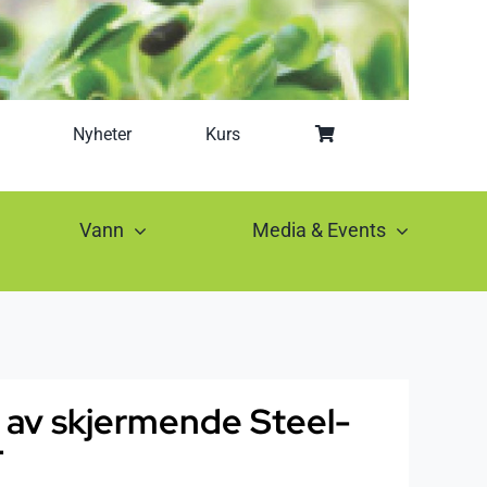
Nyheter
Kurs
Vann
Media & Events
 av skjermende Steel-
F