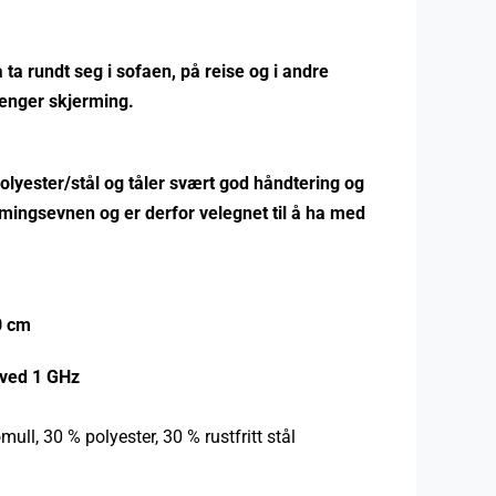
å ta rundt seg i sofaen, på reise og i andre
renger skjerming.
polyester/stål og tåler svært god håndtering og
mingsevnen og er derfor velegnet til å ha med
0 cm
 ved 1 GHz
ull, 30 % polyester, 30 % rustfritt stål