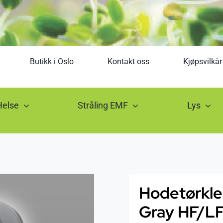
Butikk i Oslo
Kontakt oss
Kjøpsvilkår
Helse
Stråling EMF
Lys
Hodetørkle
Gray HF/L