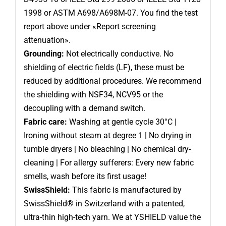
1998 or ASTM A698/A698M-07. You find the test
report above under «Report screening
attenuation».
Grounding:
Not electrically conductive. No
shielding of electric fields (LF), these must be
reduced by additional procedures. We recommend
the shielding with NSF34, NCV95 or the
decoupling with a demand switch.
Fabric care:
Washing at gentle cycle 30°C |
Ironing without steam at degree 1 | No drying in
tumble dryers | No bleaching | No chemical dry-
cleaning | For allergy sufferers: Every new fabric
smells, wash before its first usage!
SwissShield:
This fabric is manufactured by
SwissShield® in Switzerland with a patented,
ultra-thin high-tech yarn. We at YSHIELD value the