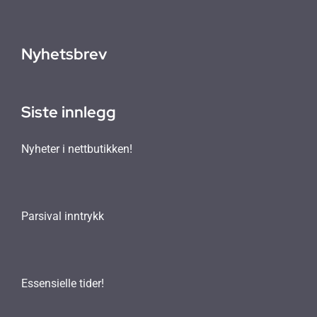
Nyhetsbrev
Siste innlegg
Nyheter i nettbutikken!
Parsival inntrykk
Essensielle tider!