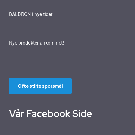
BALDRON i nye tider
Nye produkter ankommet!
Ofte stilte spørsmål
Vår Facebook Side