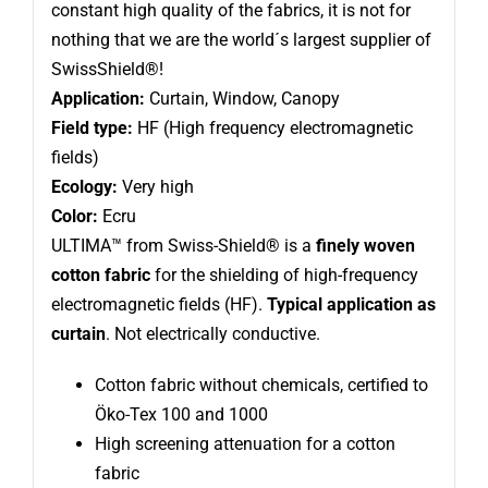
constant high quality of the fabrics, it is not for
nothing that we are the world´s largest supplier of
SwissShield®!
Application:
Curtain, Window, Canopy
Field type:
HF (High frequency electromagnetic
fields)
Ecology:
Very high
Color:
Ecru
ULTIMA™ from Swiss-Shield® is a
finely woven
cotton fabric
for the shielding of high-frequency
electromagnetic fields (HF).
Typical application as
curtain
. Not electrically conductive.
Cotton fabric without chemicals, certified to
Öko-Tex 100 and 1000
High screening attenuation for a cotton
fabric