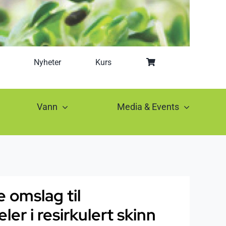
Nyheter
Kurs
Vann
Media & Events
 omslag til
er i resirkulert skinn