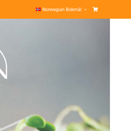
Norwegian Bokmål