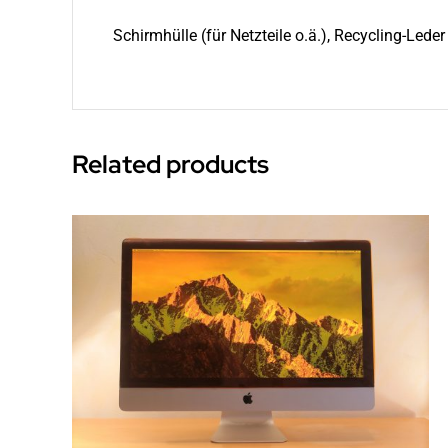
Schirmhülle (für Netzteile o.ä.), Recycling-Leder
Related products