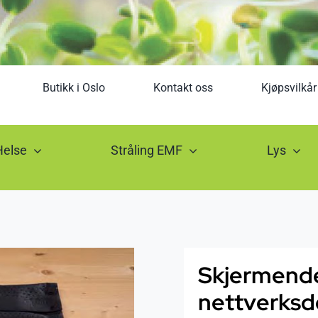
Butikk i Oslo
Kontakt oss
Kjøpsvilkår
Helse
Stråling EMF
Lys
Skjermende
nettverksdel