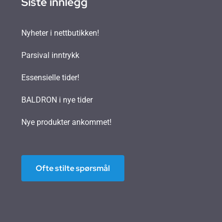
Siste innlegg
Nyheter i nettbutikken!
Parsival inntrykk
Essensielle tider!
BALDRON i nye tider
Nye produkter ankommet!
Ofte stilte spørsmål