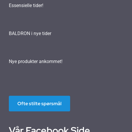
Essensielle tider!
BALDRON i nye tider
Nye produkter ankommet!
Ofte stilte spørsmål
Vår Facebook Side