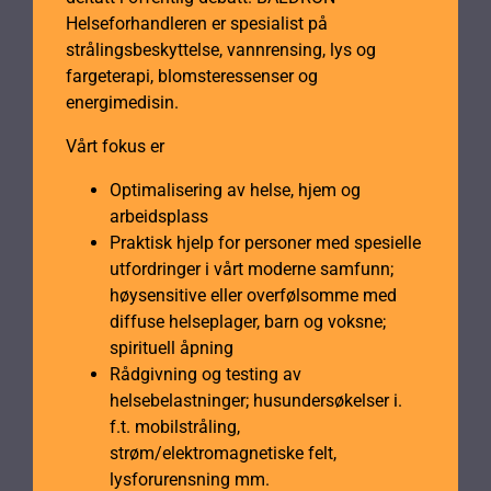
Helseforhandleren er spesialist på
strålingsbeskyttelse, vannrensing, lys og
fargeterapi, blomsteressenser og
energimedisin.
Vårt fokus er
Optimalisering av helse, hjem og
arbeidsplass
Praktisk hjelp for personer med spesielle
utfordringer i vårt moderne samfunn;
høysensitive eller overfølsomme med
diffuse helseplager, barn og voksne;
spirituell åpning
Rådgivning og testing av
helsebelastninger; husundersøkelser i.
f.t. mobilstråling,
strøm/elektromagnetiske felt,
lysforurensning mm.