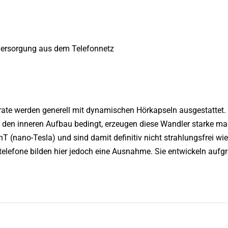
mversorgung aus dem Telefonnetz
te werden generell mit dynamischen Hörkapseln ausgestattet. 
h den inneren Aufbau bedingt, erzeugen diese Wandler starke ma
T (nano-Tesla) und sind damit definitiv nicht strahlungsfrei wi
telefone bilden hier jedoch eine Ausnahme. Sie entwickeln aufgr