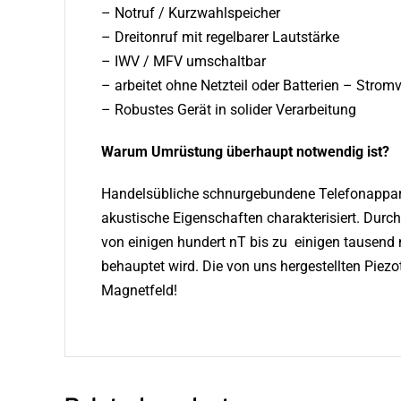
– Notruf / Kurzwahlspeicher
– Dreitonruf mit regelbarer Lautstärke
– IWV / MFV umschaltbar
– arbeitet ohne Netzteil oder Batterien – Stro
– Robustes Gerät in solider Verarbeitung
Warum Umrüstung überhaupt notwendig ist?
Handelsübliche schnurgebundene Telefonappara
akustische Eigenschaften charakterisiert. Durc
von einigen hundert nT bis zu einigen tausend n
behauptet wird. Die von uns hergestellten Piezo
Magnetfeld!