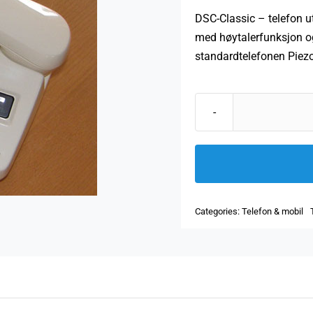
DSC-Classic
– telefon u
med høytalerfunksjon o
standardtelefonen Piez
Categories:
Telefon & mobil