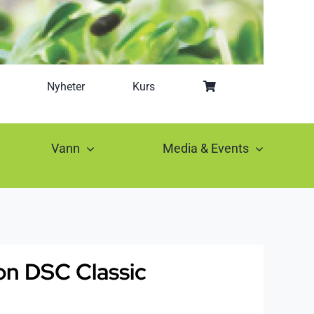
Nyheter
Kurs
Vann
Media & Events
on DSC Classic