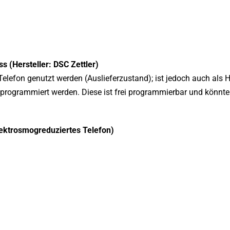
ss (Hersteller: DSC Zettler)
lefon genutzt werden (Auslieferzustand); ist jedoch auch als Hi
» programmiert werden. Diese ist frei programmierbar und könn
lektrosmogreduziertes Telefon)