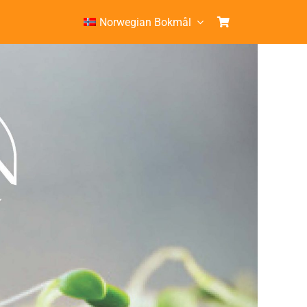
Norwegian Bokmål