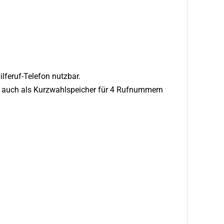
lferuf-Telefon nutzbar.
te auch als Kurzwahlspeicher für 4 Rufnummern