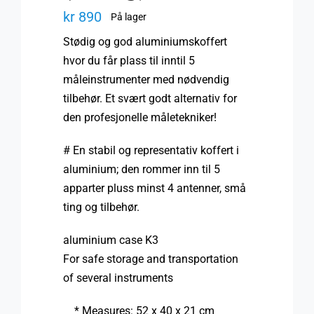
kr
890
På lager
Stødig og god aluminiumskoffert
hvor du får plass til inntil 5
måleinstrumenter med nødvendig
tilbehør. Et svært godt alternativ for
den profesjonelle måletekniker!
# En stabil og representativ koffert i
aluminium; den rommer inn til 5
apparter pluss minst 4 antenner, små
ting og tilbehør.
aluminium case K3
For safe storage and transportation
of several instruments
* Measures: 52 x 40 x 21 cm