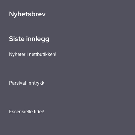
Nyhetsbrev
Siste innlegg
Nyheter i nettbutikken!
Parsival inntrykk
Essensielle tider!