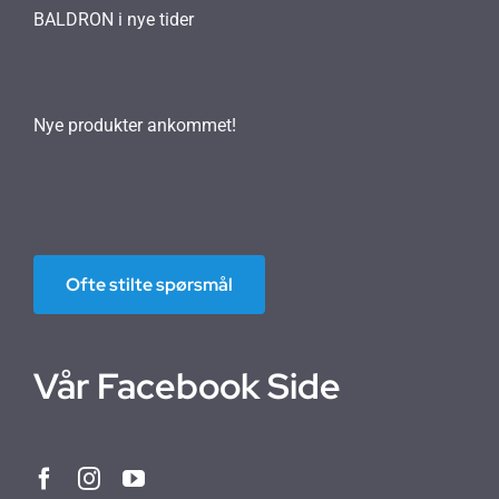
BALDRON i nye tider
Nye produkter ankommet!
Ofte stilte spørsmål
Vår Facebook Side