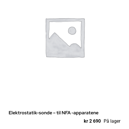
Elektrostatik-sonde – til NFA -apparatene
kr
2 690
På lager