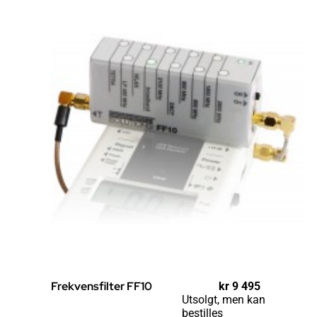
Frekvensfilter FF10
kr
9 495
Utsolgt, men kan
bestilles