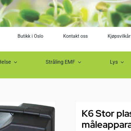
Butikk i Oslo
Kontakt oss
Kjøpsvilkår
Helse
Stråling EMF
Lys
K6 Stor pla
måleapparat