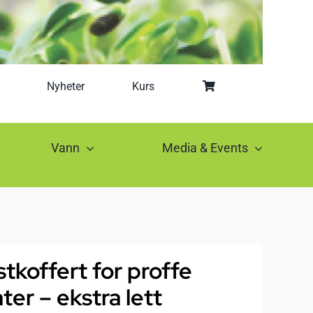
Nyheter
Kurs
Vann
Media & Events
stkoffert for proffe
er – ekstra lett