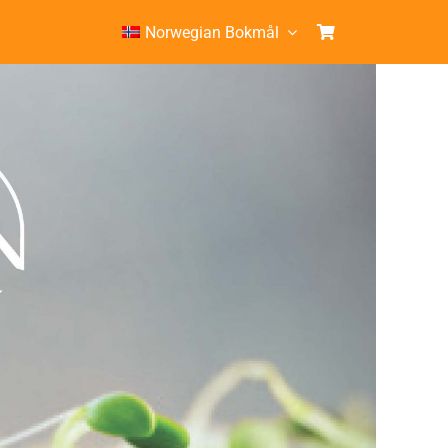
Norwegian Bokmål