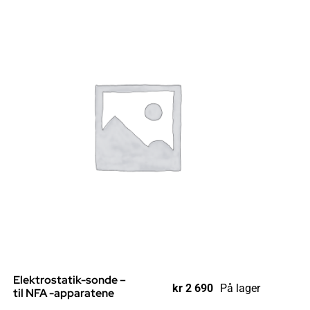
Elektrostatik-sonde –
kr
2 690
På lager
til NFA -apparatene