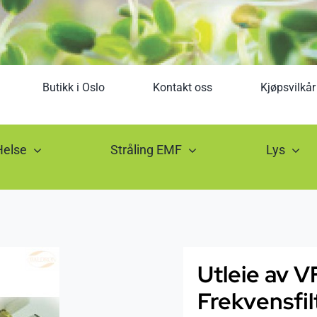
Butikk i Oslo
Kontakt oss
Kjøpsvilkår
Helse
Stråling EMF
Lys
Utleie av V
Frekvensfil