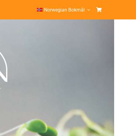
Norwegian Bokmål