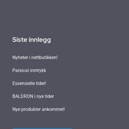
Siste innlegg
Nyheter i nettbutikken!
Parsival inntrykk
Essensielle tider!
BALDRON i nye tider
Nye produkter ankommet!