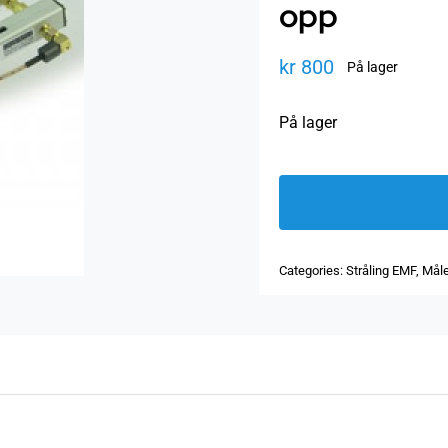
opp
kr
800
På lager
På lager
Categories:
Stråling EMF
,
Måle