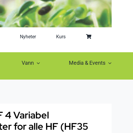
Nyheter
Kurs
Vann
Media & Events
F 4 Variabel
ter for alle HF (HF35