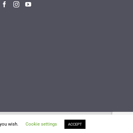
 you wish.
Cookie settings
ACCEPT