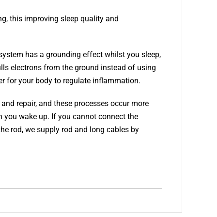
ng, this improving sleep quality and
 system has a grounding effect whilst you sleep,
ulls electrons from the ground instead of using
er for your body to regulate inflammation.
r and repair, and these processes occur more
en you wake up. If you cannot connect the
 the rod, we supply rod and long cables by