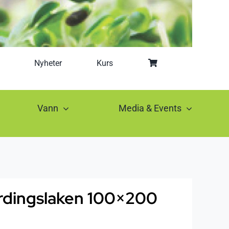
Nyheter
Kurs
Vann
Media & Events
ordingslaken 100×200