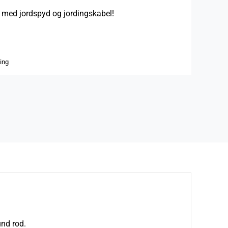
 med jordspyd og jordingskabel!
ding
nd rod.