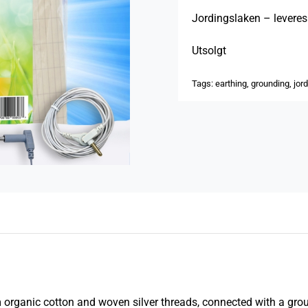
Jordingslaken – leveres
Utsolgt
Tags:
earthing
,
grounding
,
jor
organic cotton and woven silver threads, connected with a grou