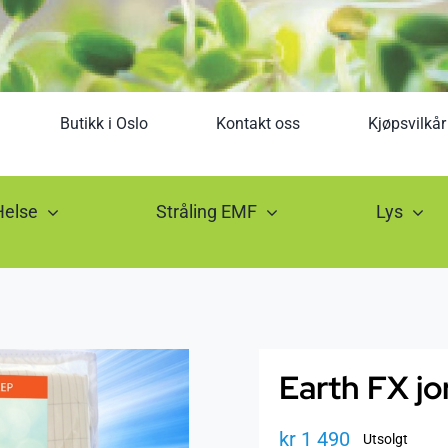
Butikk i Oslo
Kontakt oss
Kjøpsvilkår
Helse
Stråling EMF
Lys
Earth FX j
kr
1 490
Utsolgt