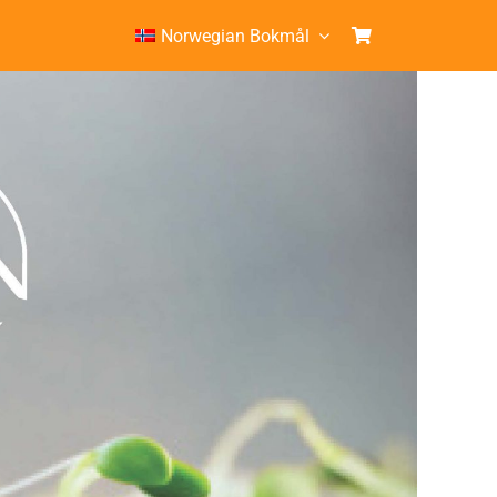
Norwegian Bokmål