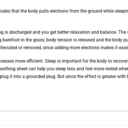
ludes that the body pulls electrons from the ground while sleepi
og is discharged and you get better relaxation and balance. The
g barefoot in the grass; body tension is released and the body p
lleviated or removed, since adding more electrons makes it easi
cesses more efficient. Sleep is important for the body to recove
earthing sheet can help you sleep less and feel more rested wh
ug it into a grounded plug. But since the effect is greater with