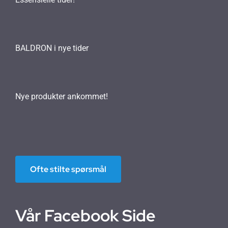
BALDRON i nye tider
Nye produkter ankommet!
Ofte stilte spørsmål
Vår Facebook Side