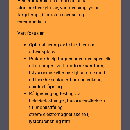
Helseforhandleren er spesialist på
strålingsbeskyttelse, vannrensing, lys og
fargeterapi, blomsteressenser og
energimedisin.
Vårt fokus er
Optimalisering av helse, hjem og
arbeidsplass
Praktisk hjelp for personer med spesielle
utfordringer i vårt moderne samfunn;
høysensitive eller overfølsomme med
diffuse helseplager, barn og voksne;
spirituell åpning
Rådgivning og testing av
helsebelastninger; husundersøkelser i.
f.t. mobilstråling,
strøm/elektromagnetiske felt,
lysforurensning mm.