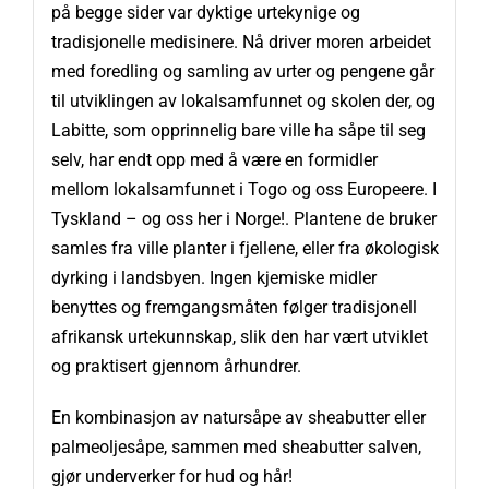
på begge sider var dyktige urtekynige og
tradisjonelle medisinere. Nå driver moren arbeidet
med foredling og samling av urter og pengene går
til utviklingen av lokalsamfunnet og skolen der, og
Labitte, som opprinnelig bare ville ha såpe til seg
selv, har endt opp med å være en formidler
mellom lokalsamfunnet i Togo og oss Europeere. I
Tyskland – og oss her i Norge!. Plantene de bruker
samles fra ville planter i fjellene, eller fra økologisk
dyrking i landsbyen. Ingen kjemiske midler
benyttes og fremgangsmåten følger tradisjonell
afrikansk urtekunnskap, slik den har vært utviklet
og praktisert gjennom århundrer.
En kombinasjon av natursåpe av sheabutter eller
palmeoljesåpe, sammen med sheabutter salven,
gjør underverker for hud og hår!