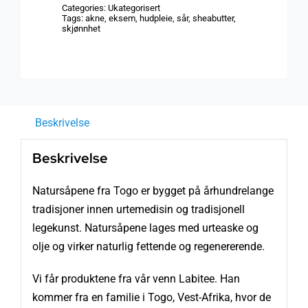
Categories:
Ukategorisert
Tags:
akne
,
eksem
,
hudpleie
,
sår
,
sheabutter
,
skjønnhet
Beskrivelse
Beskrivelse
Natursåpene fra Togo er bygget på århundrelange
tradisjoner innen urtemedisin og tradisjonell
legekunst. Natursåpene lages med urteaske og
olje og virker naturlig fettende og regenererende.
Vi får produktene fra vår venn Labitee. Han
kommer fra en familie i Togo, Vest-Afrika, hvor de