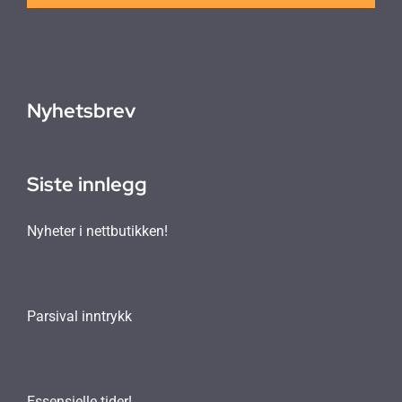
Nyhetsbrev
Siste innlegg
Nyheter i nettbutikken!
Parsival inntrykk
Essensielle tider!